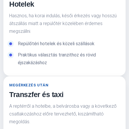
Hotelek
Hasznos, ha korai indulás, késői érkezés vagy hosszú
átszállás miatt a repülőtér közelében érdemes
megszállni.
Repülőtéri hotelek és közeli szállások
Praktikus választás tranzithoz és rövid
éjszakázáshoz
MEGÉRKEZÉS UTÁN
Transzfer és taxi
A reptérről a hotelbe, a belvárosba vagy a következő
csatlakozáshoz előre tervezhető, kiszámítható
megoldás.