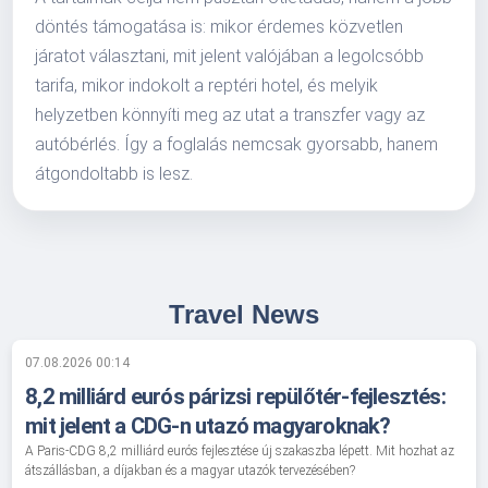
döntés támogatása is: mikor érdemes közvetlen
járatot választani, mit jelent valójában a legolcsóbb
tarifa, mikor indokolt a reptéri hotel, és melyik
helyzetben könnyíti meg az utat a transzfer vagy az
autóbérlés. Így a foglalás nemcsak gyorsabb, hanem
átgondoltabb is lesz.
Travel News
07.08.2026 00:14
8,2 milliárd eurós párizsi repülőtér-fejlesztés:
mit jelent a CDG-n utazó magyaroknak?
A Paris-CDG 8,2 milliárd eurós fejlesztése új szakaszba lépett. Mit hozhat az
átszállásban, a díjakban és a magyar utazók tervezésében?