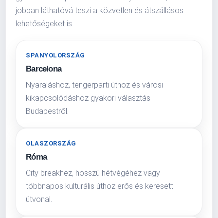
jobban láthatóvá teszi a közvetlen és átszállásos
lehetőségeket is.
SPANYOLORSZÁG
Barcelona
Nyaraláshoz, tengerparti úthoz és városi
kikapcsolódáshoz gyakori választás
Budapestről.
OLASZORSZÁG
Róma
City breakhez, hosszú hétvégéhez vagy
többnapos kulturális úthoz erős és keresett
útvonal.