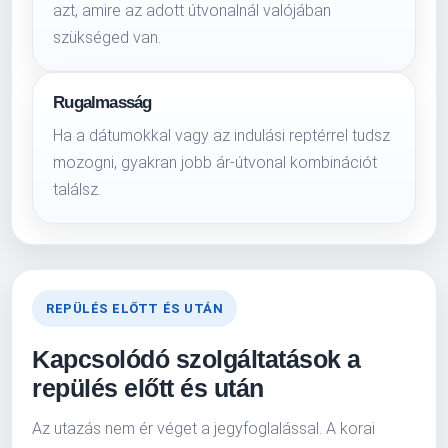
azt, amire az adott útvonalnál valójában
szükséged van.
Rugalmasság
Ha a dátumokkal vagy az indulási reptérrel tudsz
mozogni, gyakran jobb ár-útvonal kombinációt
találsz.
REPÜLÉS ELŐTT ÉS UTÁN
Kapcsolódó szolgáltatások a
repülés előtt és után
Az utazás nem ér véget a jegyfoglalással. A korai