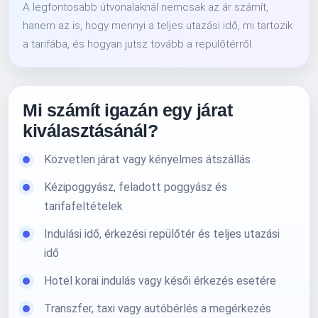
A legfontosabb útvonalaknál nemcsak az ár számít,
hanem az is, hogy mennyi a teljes utazási idő, mi tartozik
a tarifába, és hogyan jutsz tovább a repülőtérről.
Mi számít igazán egy járat
kiválasztásánál?
Közvetlen járat vagy kényelmes átszállás
Kézipoggyász, feladott poggyász és
tarifafeltételek
Indulási idő, érkezési repülőtér és teljes utazási
idő
Hotel korai indulás vagy késői érkezés esetére
Transzfer, taxi vagy autóbérlés a megérkezés