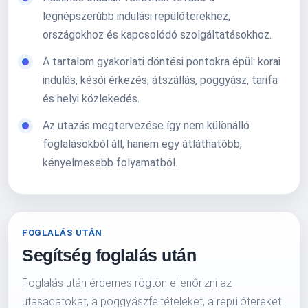
legnépszerűbb indulási repülőterekhez,
országokhoz és kapcsolódó szolgáltatásokhoz.
A tartalom gyakorlati döntési pontokra épül: korai
indulás, késői érkezés, átszállás, poggyász, tarifa
és helyi közlekedés.
Az utazás megtervezése így nem különálló
foglalásokból áll, hanem egy átláthatóbb,
kényelmesebb folyamatból.
FOGLALÁS UTÁN
Segítség foglalás után
Foglalás után érdemes rögtön ellenőrizni az
utasadatokat, a poggyászfeltételeket, a repülőtereket