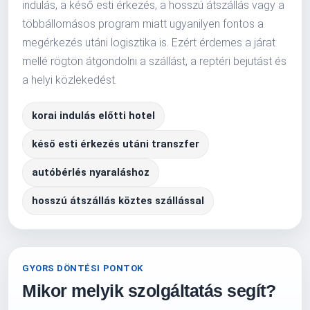
indulás, a késő esti érkezés, a hosszú átszállás vagy a
többállomásos program miatt ugyanilyen fontos a
megérkezés utáni logisztika is. Ezért érdemes a járat
mellé rögtön átgondolni a szállást, a reptéri bejutást és
a helyi közlekedést.
korai indulás előtti hotel
késő esti érkezés utáni transzfer
autóbérlés nyaraláshoz
hosszú átszállás köztes szállással
GYORS DÖNTÉSI PONTOK
Mikor melyik szolgáltatás segít?