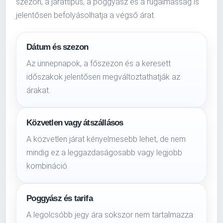
szezon, a járattípus, a poggyász és a rugalmasság is
jelentősen befolyásolhatja a végső árat.
Dátum és szezon
Az ünnepnapok, a főszezon és a keresett
időszakok jelentősen megváltoztathatják az
árakat.
Közvetlen vagy átszállásos
A közvetlen járat kényelmesebb lehet, de nem
mindig ez a leggazdaságosabb vagy legjobb
kombináció.
Poggyász és tarifa
A legolcsóbb jegy ára sokszor nem tartalmazza