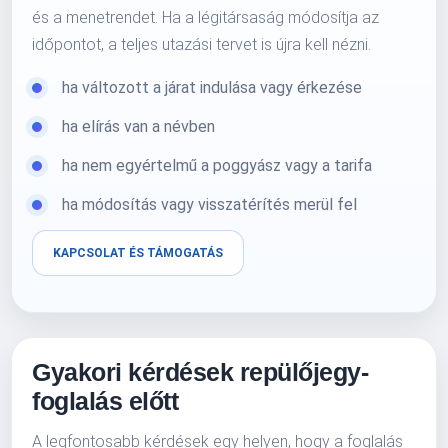
és a menetrendet. Ha a légitársaság módosítja az
időpontot, a teljes utazási tervet is újra kell nézni.
ha változott a járat indulása vagy érkezése
ha elírás van a névben
ha nem egyértelmű a poggyász vagy a tarifa
ha módosítás vagy visszatérítés merül fel
KAPCSOLAT ÉS TÁMOGATÁS
Gyakori kérdések repülőjegy-
foglalás előtt
A legfontosabb kérdések egy helyen, hogy a foglalás