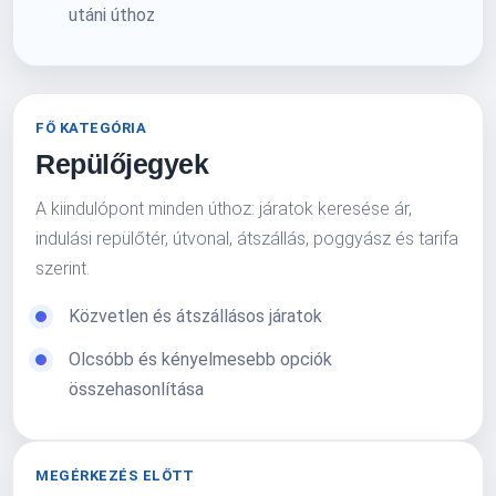
utáni úthoz
FŐ KATEGÓRIA
Repülőjegyek
A kiindulópont minden úthoz: járatok keresése ár,
indulási repülőtér, útvonal, átszállás, poggyász és tarifa
szerint.
Közvetlen és átszállásos járatok
Olcsóbb és kényelmesebb opciók
összehasonlítása
MEGÉRKEZÉS ELŐTT