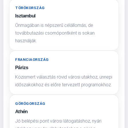
TÖRÖKORSZÁG
Isztambul
Önmagában is népszerű célállomás, de
továbbutazási csomópontként is sokan
használják.
FRANCIAORSZÁG
Párizs
Közismert választás rövid városi utakhoz, ünnepi
időszakokhoz és előre tervezett programokhoz.
GÖRÖGORSZÁG
Athén
Jó belépési pont városi látogatáshoz, nyári