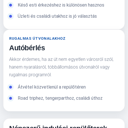
Késő esti érkezéshez is különösen hasznos
Üzleti és családi utakhoz is jó választás
RUGALMAS ÚTVONALAKHOZ
Autóbérlés
Akkor érdemes, ha az út nem egyetlen városról szól,
hanem nyaralásról, többállomásos útvonalról vagy
rugalmas programról.
Átvétel közvetlenül a repülőtéren
Road triphez, tengerparthoz, családi úthoz