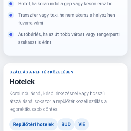
Hotel, ha korán indul a gép vagy későn érsz be
Transzfer vagy taxi, ha nem akarsz a helyszínen
fuvarra várni
Autóbérlés, ha az út több várost vagy tengerparti
szakaszt is érint
SZÁLLÁS A REPTÉR KÖZELÉBEN
Hotelek
Korai indulásnál, késői érkezésnél vagy hosszú
átszállásnál sokszor a repülőtér közeli szállás a
legpraktikusabb döntés.
Repülőtéri hotelek
BUD
VIE