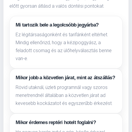
előtt gyorsan átlásd a valós döntési pontokat.
Mi tartozik bele a legolcsóbb jegyárba?
Ez légitársaságonként és tarifánként eltérhet.
Mindig ellenőrizd, hogy a kézipoggyász, a
feladott csomag és az ülőhelyválasztás benne
van-e.
Mikor jobb a közvetlen járat, mint az átszállás?
Rövid utaknál, üzleti programnál vagy szoros
menetrendnél általában a közvetlen járat ad
kevesebb kockázatot és egyszerűbb érkezést.
Mikor érdemes reptéri hotelt foglalni?