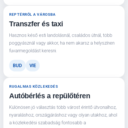
REPTÉRRŐL A VÁROSBA
Transzfer és taxi
Hasznos késő esti landolásnál, családos útnál, több
poggyásznál vagy akkor, ha nem akarsz a helyszínen
fuvarmegoldást keresni.
BUD
VIE
RUGALMAS KÖZLEKEDÉS
Autóbérlés a repülőtéren
Különösen jó választás több várost érintő útvonalhoz,
nyaraláshoz, országjáráshoz vagy olyan utakhoz, ahol
a közlekedési szabadság fontosabb a