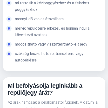
mi tartozik a kézipoggyászhoz és a feladott
poggyászhoz
mennyi idő van az átszállásra
melyik repülőtérre érkezel, és honnan indul a
következő szakasz
módosítható vagy visszatéríthető-e a jegy
szükség lesz-e hotelre, transzferre vagy
autóbérlésre
Mi befolyásolja leginkább a
repülőjegy árát?
Az árak nemcsak a célállomástól függnek. A dátum, a