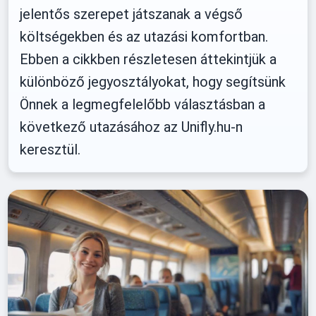
jelentős szerepet játszanak a végső
költségekben és az utazási komfortban.
Ebben a cikkben részletesen áttekintjük a
különböző jegyosztályokat, hogy segítsünk
Önnek a legmegfelelőbb választásban a
következő utazásához az Unifly.hu-n
keresztül.