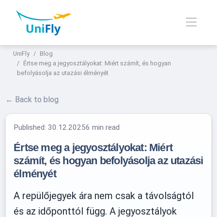
UniFly
Blog
Értse meg a jegyosztályokat: Miért számít, és hogyan
befolyásolja az utazási élményét
← Back to blog
Published:
30.12.2025
6 min read
Értse meg a jegyosztályokat: Miért
számít, és hogyan befolyásolja az utazási
élményét
A repülőjegyek ára nem csak a távolságtól
és az időponttól függ. A jegyosztályok