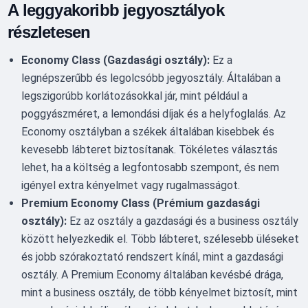
A leggyakoribb jegyosztályok
részletesen
Economy Class (Gazdasági osztály):
Ez a
legnépszerűbb és legolcsóbb jegyosztály. Általában a
legszigorúbb korlátozásokkal jár, mint például a
poggyászméret, a lemondási díjak és a helyfoglalás. Az
Economy osztályban a székek általában kisebbek és
kevesebb lábteret biztosítanak. Tökéletes választás
lehet, ha a költség a legfontosabb szempont, és nem
igényel extra kényelmet vagy rugalmasságot.
Premium Economy Class (Prémium gazdasági
osztály):
Ez az osztály a gazdasági és a business osztály
között helyezkedik el. Több lábteret, szélesebb üléseket
és jobb szórakoztató rendszert kínál, mint a gazdasági
osztály. A Premium Economy általában kevésbé drága,
mint a business osztály, de több kényelmet biztosít, mint