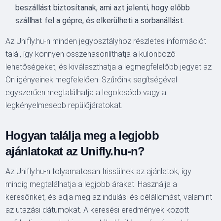
beszállást biztosítanak, ami azt jelenti, hogy előbb
szállhat fel a gépre, és elkerülheti a sorbanállást.
Az Unifly.hu-n minden jegyosztályhoz részletes információt
talál, így könnyen összehasonlíthatja a különböző
lehetőségeket, és kiválaszthatja a legmegfelelőbb jegyet az
Ön igényeinek megfelelően. Szűrőink segítségével
egyszerűen megtalálhatja a legolcsóbb vagy a
legkényelmesebb repülőjáratokat.
Hogyan találja meg a legjobb
ajánlatokat az Unifly.hu-n?
Az Unifly.hu-n folyamatosan frissülnek az ajánlatok, így
mindig megtalálhatja a legjobb árakat. Használja a
keresőnket, és adja meg az indulási és célállomást, valamint
az utazási dátumokat. A keresési eredmények között