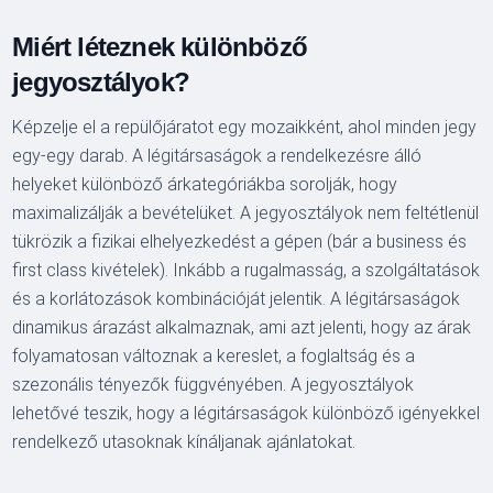
Miért léteznek különböző
jegyosztályok?
Képzelje el a repülőjáratot egy mozaikként, ahol minden jegy
egy-egy darab. A légitársaságok a rendelkezésre álló
helyeket különböző árkategóriákba sorolják, hogy
maximalizálják a bevételüket. A jegyosztályok nem feltétlenül
tükrözik a fizikai elhelyezkedést a gépen (bár a business és
first class kivételek). Inkább a rugalmasság, a szolgáltatások
és a korlátozások kombinációját jelentik. A légitársaságok
dinamikus árazást alkalmaznak, ami azt jelenti, hogy az árak
folyamatosan változnak a kereslet, a foglaltság és a
szezonális tényezők függvényében. A jegyosztályok
lehetővé teszik, hogy a légitársaságok különböző igényekkel
rendelkező utasoknak kínáljanak ajánlatokat.