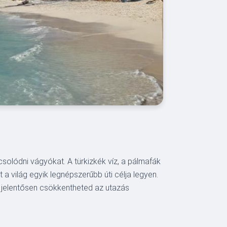
solódni vágyókat. A türkizkék víz, a pálmafák
a világ egyik legnépszerűbb úti célja legyen.
 jelentősen csökkentheted az utazás