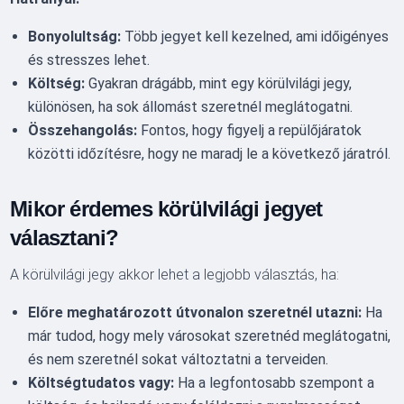
Bonyolultság:
Több jegyet kell kezelned, ami időigényes
és stresszes lehet.
Költség:
Gyakran drágább, mint egy körülvilági jegy,
különösen, ha sok állomást szeretnél meglátogatni.
Összehangolás:
Fontos, hogy figyelj a repülőjáratok
közötti időzítésre, hogy ne maradj le a következő járatról.
Mikor érdemes körülvilági jegyet
választani?
A körülvilági jegy akkor lehet a legjobb választás, ha:
Előre meghatározott útvonalon szeretnél utazni:
Ha
már tudod, hogy mely városokat szeretnéd meglátogatni,
és nem szeretnél sokat változtatni a terveiden.
Költségtudatos vagy:
Ha a legfontosabb szempont a