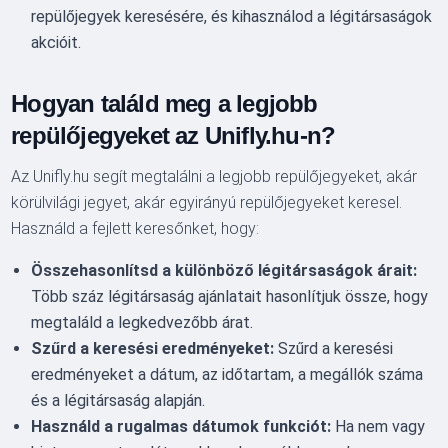
repülőjegyek keresésére, és kihasználod a légitársaságok
akcióit.
Hogyan találd meg a legjobb
repülőjegyeket az Unifly.hu-n?
Az Unifly.hu segít megtalálni a legjobb repülőjegyeket, akár
körülvilági jegyet, akár egyirányú repülőjegyeket keresel.
Használd a fejlett keresőnket, hogy:
Összehasonlítsd a különböző légitársaságok árait:
Több száz légitársaság ajánlatait hasonlítjuk össze, hogy
megtaláld a legkedvezőbb árat.
Szűrd a keresési eredményeket:
Szűrd a keresési
eredményeket a dátum, az időtartam, a megállók száma
és a légitársaság alapján.
Használd a rugalmas dátumok funkciót:
Ha nem vagy