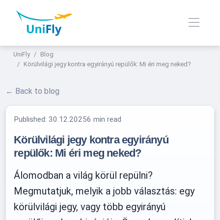
UniFly
Blog
Körülvilági jegy kontra egyirányú repülők: Mi éri meg neked?
← Back to blog
Published:
30.12.2025
6 min read
Körülvilági jegy kontra egyirányú
repülők: Mi éri meg neked?
Álomodban a világ körül repülni?
Megmutatjuk, melyik a jobb választás: egy
körülvilági jegy, vagy több egyirányú