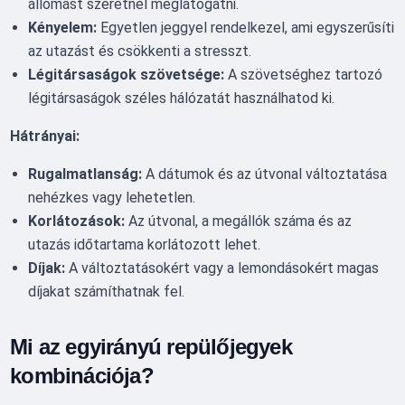
állomást szeretnél meglátogatni.
Kényelem:
Egyetlen jeggyel rendelkezel, ami egyszerűsíti
az utazást és csökkenti a stresszt.
Légitársaságok szövetsége:
A szövetséghez tartozó
légitársaságok széles hálózatát használhatod ki.
Hátrányai:
Rugalmatlanság:
A dátumok és az útvonal változtatása
nehézkes vagy lehetetlen.
Korlátozások:
Az útvonal, a megállók száma és az
utazás időtartama korlátozott lehet.
Díjak:
A változtatásokért vagy a lemondásokért magas
díjakat számíthatnak fel.
Mi az egyirányú repülőjegyek
kombinációja?