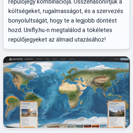
repülőjegy kombinációja. Összehasonlítjuk a
költségeket, rugalmasságot, és a szervezés
bonyolultságát, hogy te a legjobb döntést
hozd. Unifly.hu-n megtalálod a tökéletes
repülőjegyeket az álmaid utazásához!