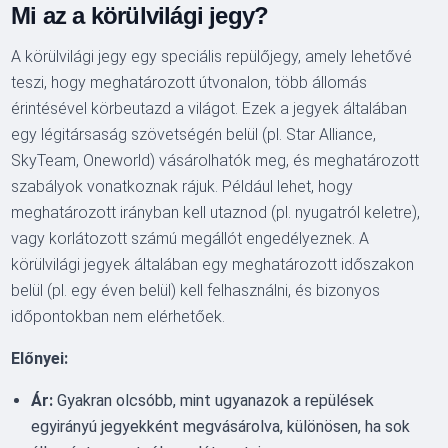
Mi az a körülvilági jegy?
A körülvilági jegy egy speciális repülőjegy, amely lehetővé
teszi, hogy meghatározott útvonalon, több állomás
érintésével körbeutazd a világot. Ezek a jegyek általában
egy légitársaság szövetségén belül (pl. Star Alliance,
SkyTeam, Oneworld) vásárolhatók meg, és meghatározott
szabályok vonatkoznak rájuk. Például lehet, hogy
meghatározott irányban kell utaznod (pl. nyugatról keletre),
vagy korlátozott számú megállót engedélyeznek. A
körülvilági jegyek általában egy meghatározott időszakon
belül (pl. egy éven belül) kell felhasználni, és bizonyos
időpontokban nem elérhetőek.
Előnyei:
Ár:
Gyakran olcsóbb, mint ugyanazok a repülések
egyirányú jegyekként megvásárolva, különösen, ha sok