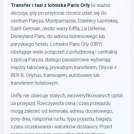
Transfer i taxi z lotniska Paris Orly
to ważna
decyzja, gdy po przylocie chcesz udać się do
centrum Paryża, Montparnasse, Dzielnicy Łacińskiej,
Saint-Germain, okolic wieży Eiffla, La Défense,
Disneyland Paris, do adresu biznesowego lub
paryskiego hotelu. Lotnisko Paris Orly (ORY)
obsługuje wiele połączeń z południową i centralną
częścią Paryża, dlatego pasażerowie wybierają
między taksówką, prywatnym transferem, Orlyval +
RER B, Orlybus, tramwajem, autobusem lub
transferem hotelowym.
Unifly nie obiecuje stałych, niezweryfikowanych opłat
za przejazd. Rzeczywista cena i czas przejazdu
mogą zależeć od terminala, adresu docelowego,
pory dnia, natężenia ruchu, typu pojazdu, bagażu,
czasu oczekiwania i warunków dostawcy. Przed