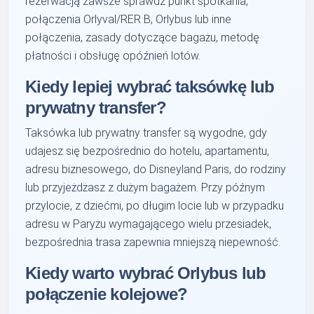
rezerwacją zawsze sprawdź punkt spotkania,
połączenia Orlyval/RER B, Orlybus lub inne
połączenia, zasady dotyczące bagażu, metodę
płatności i obsługę opóźnień lotów.
Kiedy lepiej wybrać taksówkę lub
prywatny transfer?
Taksówka lub prywatny transfer są wygodne, gdy
udajesz się bezpośrednio do hotelu, apartamentu,
adresu biznesowego, do Disneyland Paris, do rodziny
lub przyjeżdżasz z dużym bagażem. Przy późnym
przylocie, z dziećmi, po długim locie lub w przypadku
adresu w Paryżu wymagającego wielu przesiadek,
bezpośrednia trasa zapewnia mniejszą niepewność.
Kiedy warto wybrać Orlybus lub
połączenie kolejowe?