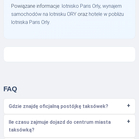
Powiązane informacje:
lotnisko Paris Orly
,
wynajem
samochodów na lotnisku ORY
oraz
hotele w pobliżu
lotniska Paris Orly
.
FAQ
Gdzie znajdę oficjalną postójkę taksówek?
Ile czasu zajmuje dojazd do centrum miasta
taksówką?