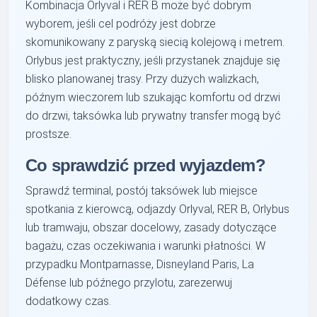
Kombinacja Orlyval i RER B może być dobrym
wyborem, jeśli cel podróży jest dobrze
skomunikowany z paryską siecią kolejową i metrem.
Orlybus jest praktyczny, jeśli przystanek znajduje się
blisko planowanej trasy. Przy dużych walizkach,
późnym wieczorem lub szukając komfortu od drzwi
do drzwi, taksówka lub prywatny transfer mogą być
prostsze.
Co sprawdzić przed wyjazdem?
Sprawdź terminal, postój taksówek lub miejsce
spotkania z kierowcą, odjazdy Orlyval, RER B, Orlybus
lub tramwaju, obszar docelowy, zasady dotyczące
bagażu, czas oczekiwania i warunki płatności. W
przypadku Montparnasse, Disneyland Paris, La
Défense lub późnego przylotu, zarezerwuj
dodatkowy czas.