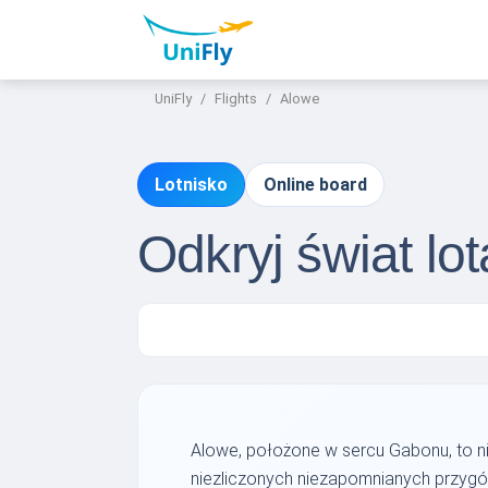
UniFly
Flights
Alowe
Lotnisko
Online board
Odkryj świat lo
Alowe, położone w sercu Gabonu, to nie
niezliczonych niezapomnianych przygód