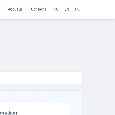
About us
Contacts
HU
EN
PL
ormation