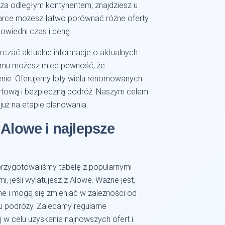
z za odległym kontynentem, znajdziesz u
iwarce możesz łatwo porównać różne oferty
owiedni czas i cenę.
rczać aktualne informacje o aktualnych
 temu możesz mieć pewność, że
enie. Oferujemy loty wielu renomowanych
mfortową i bezpieczną podróż. Naszym celem
już na etapie planowania.
 Alowe i najlepsze
rzygotowaliśmy tabelę z popularnymi
i, jeśli wylatujesz z Alowe. Ważne jest,
ne i mogą się zmieniać w zależności od
zonu podróży. Zalecamy regularne
 w celu uzyskania najnowszych ofert i