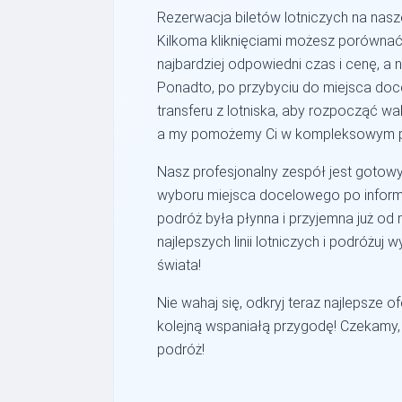
Rezerwacja biletów lotniczych na naszej 
Kilkoma kliknięciami możesz porównać o
najbardziej odpowiedni czas i cenę, a 
Ponadto, po przybyciu do miejsca do
transferu z lotniska, aby rozpocząć w
a my pomożemy Ci w kompleksowym p
Nasz profesjonalny zespół jest gotow
wyboru miejsca docelowego po informa
podróż była płynna i przyjemna już od
najlepszych linii lotniczych i podróżu
świata!
Nie wahaj się, odkryj teraz najlepsze o
kolejną wspaniałą przygodę! Czekamy,
podróż!