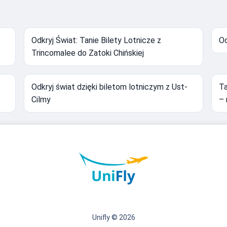
Odkryj Świat: Tanie Bilety Lotnicze z
Od
Trincomalee do Zatoki Chińskiej
Odkryj świat dzięki biletom lotniczym z Ust-
Ta
Cilmy
– 
Unifly © 2026