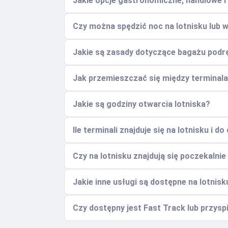
Jakie opcje gastronomiczne, handlowe i
Czy można spędzić noc na lotnisku lub w
Jakie są zasady dotyczące bagażu podr
Jak przemieszczać się między terminalam
Jakie są godziny otwarcia lotniska?
Ile terminali znajduje się na lotnisku i d
Czy na lotnisku znajdują się poczekalni
Jakie inne usługi są dostępne na lotnisk
Czy dostępny jest Fast Track lub przys