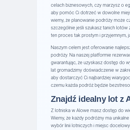
celach biznesowych, czy marzysz o eg
aby pomóc Ci dotrzeć w dowolne miejs
wiemy, że planowanie podróży może 
szczególnie jeśli szukasz tanich lotów 
ten proces tak prostym i przyjemnym, j
Naszym celem jest oferowanie najlepsz
podróży. Na naszej platformie rezerwacj
gwarantując, że uzyskasz dostęp do w
lat gromadzimy doświadczenie w zakresi
aby dostarczyć Ci najbardziej wiarygod
czemu każda podróż będzie bezstreso
Znajdź idealny lot z
Z lotniska w Alowe masz dostęp do wi
Wiemy, że każdy podróżny ma unikalne 
wybór linii lotniczych i miejsc docelow