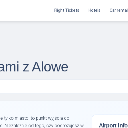
Flight Tickets
Hotels
Car rental
tami z Alowe
 tylko miasto; to punkt wyjścia do
Airport inf
. Niezależnie od tego, czy podróżujesz w