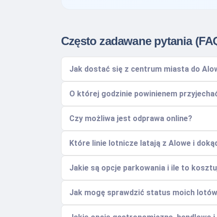
Często zadawane pytania (FA
Jak dostać się z centrum miasta do Alo
O której godzinie powinienem przyjecha
Czy możliwa jest odprawa online?
Które linie lotnicze latają z Alowe i doką
Jakie są opcje parkowania i ile to kosztu
Jak mogę sprawdzić status moich lotów 