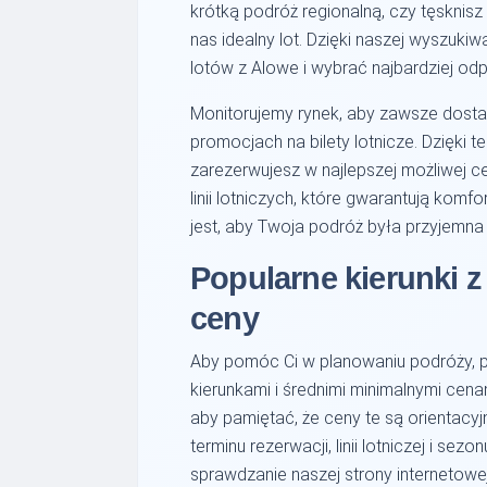
krótką podróż regionalną, czy tęsknis
nas idealny lot. Dzięki naszej wyszuk
lotów z Alowe i wybrać najbardziej odp
Monitorujemy rynek, aby zawsze dosta
promocjach na bilety lotnicze. Dzięki
zarezerwujesz w najlepszej możliwej c
linii lotniczych, które gwarantują ko
jest, aby Twoja podróż była przyjemna 
Popularne kierunki z
ceny
Aby pomóc Ci w planowaniu podróży, p
kierunkami i średnimi minimalnymi cenam
aby pamiętać, że ceny te są orientacyj
terminu rezerwacji, linii lotniczej i se
sprawdzanie naszej strony internetowej