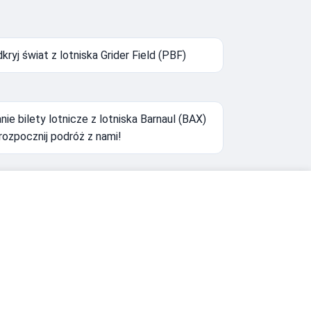
kryj świat z lotniska Grider Field (PBF)
nie bilety lotnicze z lotniska Barnaul (BAX)
rozpocznij podróż z nami!