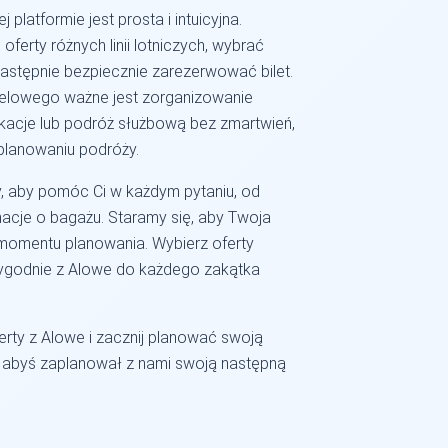
platformie jest prosta i intuicyjna.
ferty różnych linii lotniczych, wybrać
następnie bezpiecznie zarezerwować bilet.
celowego ważne jest zorganizowanie
akacje lub podróż służbową bez zmartwień,
lanowaniu podróży.
y, aby pomóc Ci w każdym pytaniu, od
cje o bagażu. Staramy się, aby Twoja
 momentu planowania. Wybierz oferty
j wygodnie z Alowe do każdego zakątka
ferty z Alowe i zacznij planować swoją
 abyś zaplanował z nami swoją następną