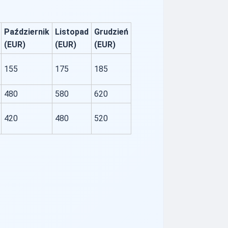
Październik
Listopad
Grudzień
(EUR)
(EUR)
(EUR)
155
175
185
480
580
620
420
480
520