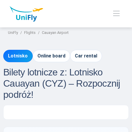
UniFly
Flights
Cauayan Airport
Lotnisko
Online board
Car rental
Bilety lotnicze z: Lotnisko
Cauayan (CYZ) – Rozpocznij
podróż!