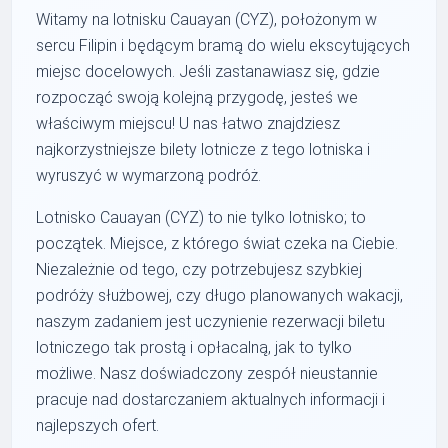
Witamy na lotnisku Cauayan (CYZ), położonym w
sercu Filipin i będącym bramą do wielu ekscytujących
miejsc docelowych. Jeśli zastanawiasz się, gdzie
rozpocząć swoją kolejną przygodę, jesteś we
właściwym miejscu! U nas łatwo znajdziesz
najkorzystniejsze bilety lotnicze z tego lotniska i
wyruszyć w wymarzoną podróż.
Lotnisko Cauayan (CYZ) to nie tylko lotnisko; to
początek. Miejsce, z którego świat czeka na Ciebie.
Niezależnie od tego, czy potrzebujesz szybkiej
podróży służbowej, czy długo planowanych wakacji,
naszym zadaniem jest uczynienie rezerwacji biletu
lotniczego tak prostą i opłacalną, jak to tylko
możliwe. Nasz doświadczony zespół nieustannie
pracuje nad dostarczaniem aktualnych informacji i
najlepszych ofert.