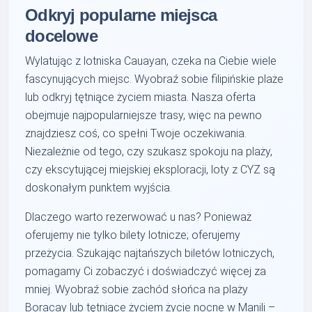
Odkryj popularne miejsca
docelowe
Wylatując z lotniska Cauayan, czeka na Ciebie wiele
fascynujących miejsc. Wyobraź sobie filipińskie plaże
lub odkryj tętniące życiem miasta. Nasza oferta
obejmuje najpopularniejsze trasy, więc na pewno
znajdziesz coś, co spełni Twoje oczekiwania.
Niezależnie od tego, czy szukasz spokoju na plaży,
czy ekscytującej miejskiej eksploracji, loty z CYZ są
doskonałym punktem wyjścia.
Dlaczego warto rezerwować u nas? Ponieważ
oferujemy nie tylko bilety lotnicze; oferujemy
przeżycia. Szukając najtańszych biletów lotniczych,
pomagamy Ci zobaczyć i doświadczyć więcej za
mniej. Wyobraź sobie zachód słońca na plaży
Boracay lub tętniące życiem życie nocne w Manili –