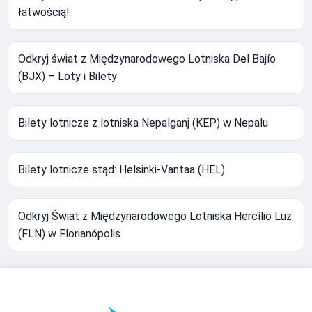
łatwością!
Odkryj świat z Międzynarodowego Lotniska Del Bajío
(BJX) – Loty i Bilety
Bilety lotnicze z lotniska Nepalganj (KEP) w Nepalu
Bilety lotnicze stąd: Helsinki-Vantaa (HEL)
Odkryj Świat z Międzynarodowego Lotniska Hercílio Luz
(FLN) w Florianópolis