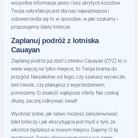
wszystkie informacje jasno i bez ukrytych kosztów.
Twoja satysfakcja jest dla nas najważniejsza i
odzwierciedla się to w sposobie, w jaki szukamy i
proponujemy bilety lotnicze.
Zaplanuj podróż z lotniska
Cauayan
Zaplanuj podróż już dziś! Lotnisko Cauayan (CYZ) to o
wiele więcej niż tylko miejsce; to Twoja brama do
przygód. Niezależnie od tego, czy szukasz wycieczki
last minute, czy planujesz z wyprzedzeniem,
pomożemy Ci znaleźć najlepsze oferty. Nie czekaj
dłużej, zacznij odkrywać świat!
Wyobraź sobie, jak łatwo możesz zarezerwować
bilet lotniczy i jak ekscytująca jest myśl o tym, że
wkrótce będziesz w nowym miejscu. Dajemy Ci tę
możliwość. Dzięki oferowanym przez nas tanim