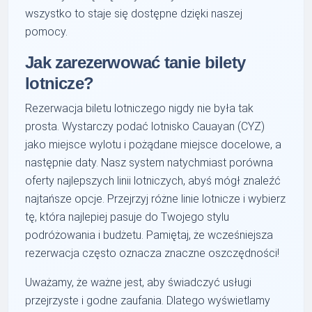
wszystko to staje się dostępne dzięki naszej
pomocy.
Jak zarezerwować tanie bilety
lotnicze?
Rezerwacja biletu lotniczego nigdy nie była tak
prosta. Wystarczy podać lotnisko Cauayan (CYZ)
jako miejsce wylotu i pożądane miejsce docelowe, a
następnie daty. Nasz system natychmiast porówna
oferty najlepszych linii lotniczych, abyś mógł znaleźć
najtańsze opcje. Przejrzyj różne linie lotnicze i wybierz
tę, która najlepiej pasuje do Twojego stylu
podróżowania i budżetu. Pamiętaj, że wcześniejsza
rezerwacja często oznacza znaczne oszczędności!
Uważamy, że ważne jest, aby świadczyć usługi
przejrzyste i godne zaufania. Dlatego wyświetlamy