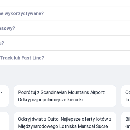
 one wykorzystywane?
nesowy?
u?
Track lub Fast Line?
 -
Podróżuj z Scandinavian Mountains Airport:
Od
Odkryj najpopularniejsze kierunki
lo
Odkryj świat z Quito: Najlepsze oferty lotów z
Bi
Międzynarodowego Lotniska Mariscal Sucre
ła