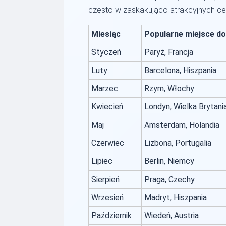
często w zaskakująco atrakcyjnych ce
Miesiąc
Popularne miejsce d
Styczeń
Paryż, Francja
Luty
Barcelona, Hiszpania
Marzec
Rzym, Włochy
Kwiecień
Londyn, Wielka Brytani
Maj
Amsterdam, Holandia
Czerwiec
Lizbona, Portugalia
Lipiec
Berlin, Niemcy
Sierpień
Praga, Czechy
Wrzesień
Madryt, Hiszpania
Październik
Wiedeń, Austria