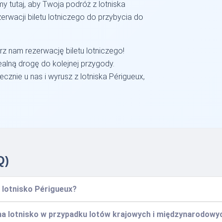
y tutaj, aby Twoja podróż z lotniska
rwacji biletu lotniczego do przybycia do
rz nam rezerwację biletu lotniczego!
alną drogę do kolejnej przygody.
ecznie u nas i wyrusz z lotniska Périgueux,
Q)
 lotnisko Périgueux?
 na lotnisko w przypadku lotów krajowych i międzynarodowy