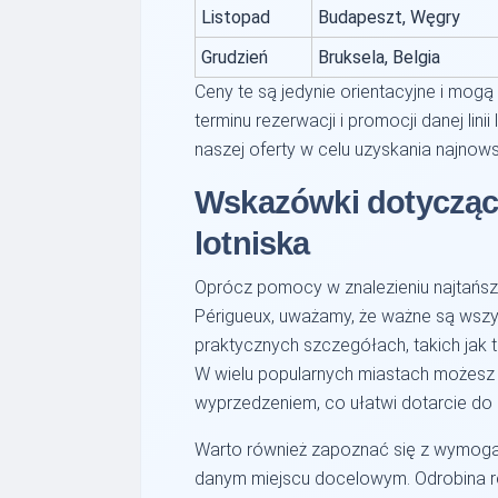
Listopad
Budapeszt, Węgry
Grudzień
Bruksela, Belgia
Ceny te są jedynie orientacyjne i mogą
terminu rezerwacji i promocji danej lin
naszej oferty w celu uzyskania najnows
Wskazówki dotyczące
lotniska
Oprócz pomocy w znalezieniu najtańszy
Périgueux, uważamy, że ważne są wszy
praktycznych szczegółach, takich jak 
W wielu popularnych miastach możesz 
wyprzedzeniem, co ułatwi dotarcie do 
Warto również zapoznać się z wymoga
danym miejscu docelowym. Odrobina r