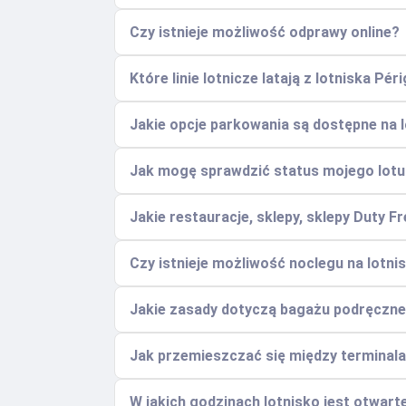
Czy istnieje możliwość odprawy online?
Które linie lotnicze latają z lotniska Pé
Jakie opcje parkowania są dostępne na lo
Jak mogę sprawdzić status mojego lotu i
Jakie restauracje, sklepy, sklepy Duty F
Czy istnieje możliwość noclegu na lotnis
Jakie zasady dotyczą bagażu podręczne
Jak przemieszczać się między terminalam
W jakich godzinach lotnisko jest otwart