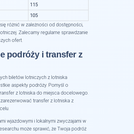
115
105
 się różnić w zależności od dostępności,
ii lotniczej. Zalecamy regularne sprawdzanie
zych ofert.
 podróży i transfer z
ch biletów lotniczych z lotniska
stkie aspekty podróży. Pomyśl o
transfer z lotniska do miejsca docelowego.
zarezerwować transfer z lotniska z
celu.
mi wjazdowymi i lokalnymi zwyczajami w
esearchu może sprawić, że Twoja podróż