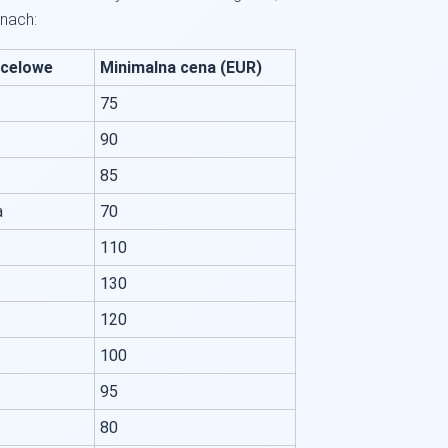
nach:
ocelowe
Minimalna cena (EUR)
75
90
85
a
70
110
130
120
100
95
80