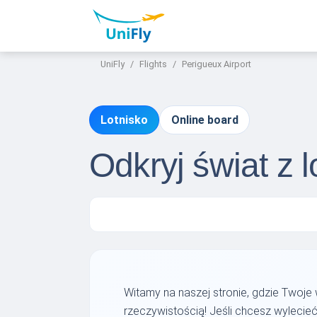
UniFly
Flights
Perigueux Airport
Lotnisko
Online board
Odkryj świat z 
Witamy na naszej stronie, gdzie Twoje
rzeczywistością! Jeśli chcesz wylecie