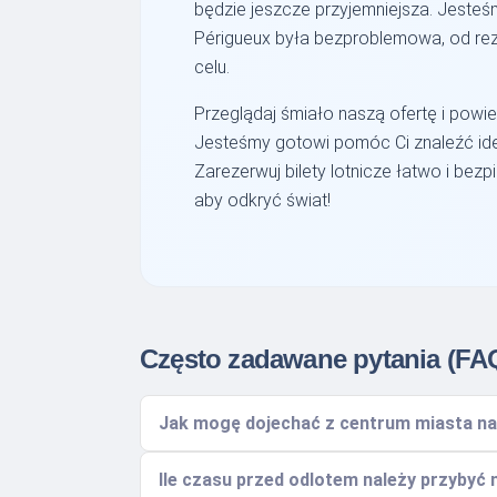
będzie jeszcze przyjemniejsza. Jesteśm
Périgueux była bezproblemowa, od reze
celu.
Przeglądaj śmiało naszą ofertę i powie
Jesteśmy gotowi pomóc Ci znaleźć ide
Zarezerwuj bilety lotnicze łatwo i bezpi
aby odkryć świat!
Często zadawane pytania (FA
Jak mogę dojechać z centrum miasta na
Ile czasu przed odlotem należy przybyć