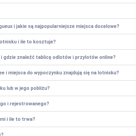
rigueux i jakie są najpopularniejsze miejsca docelowe?
tnisku i ile to kosztuje?
 gdzie znaleźć tablicę odlotów i przylotów online?
ree i miejsca do wypoczynku znajdują się na lotnisku?
ku lub w jego pobliżu?
go i rejestrowanego?
i i ile to trwa?
e?