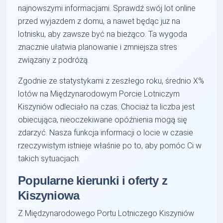
najnowszymi informacjami. Sprawdź swój lot online
przed wyjazdem z domu, a nawet będąc już na
lotnisku, aby zawsze być na bieżąco. Ta wygoda
znacznie ułatwia planowanie i zmniejsza stres
związany z podróżą.
Zgodnie ze statystykami z zeszłego roku, średnio X%
lotów na Międzynarodowym Porcie Lotniczym
Kiszyniów odleciało na czas. Chociaż ta liczba jest
obiecująca, nieoczekiwane opóźnienia mogą się
zdarzyć. Nasza funkcja informacji o locie w czasie
rzeczywistym istnieje właśnie po to, aby pomóc Ci w
takich sytuacjach.
Popularne kierunki i oferty z
Kiszyniowa
Z Międzynarodowego Portu Lotniczego Kiszyniów