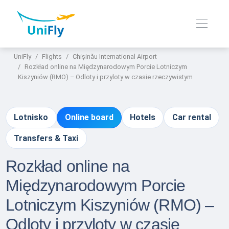
UniFly
Flights
Chișinău International Airport
Rozkład online na Międzynarodowym Porcie Lotniczym
Kiszyniów (RMO) – Odloty i przyloty w czasie rzeczywistym
Lotnisko
Online board
Hotels
Car rental
Transfers & Taxi
Rozkład online na
Międzynarodowym Porcie
Lotniczym Kiszyniów (RMO) –
Odloty i przyloty w czasie