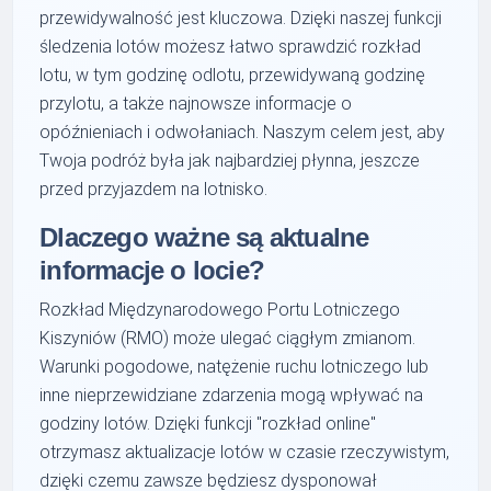
przewidywalność jest kluczowa. Dzięki naszej funkcji
śledzenia lotów możesz łatwo sprawdzić rozkład
lotu, w tym godzinę odlotu, przewidywaną godzinę
przylotu, a także najnowsze informacje o
opóźnieniach i odwołaniach. Naszym celem jest, aby
Twoja podróż była jak najbardziej płynna, jeszcze
przed przyjazdem na lotnisko.
Dlaczego ważne są aktualne
informacje o locie?
Rozkład Międzynarodowego Portu Lotniczego
Kiszyniów (RMO) może ulegać ciągłym zmianom.
Warunki pogodowe, natężenie ruchu lotniczego lub
inne nieprzewidziane zdarzenia mogą wpływać na
godziny lotów. Dzięki funkcji "rozkład online"
otrzymasz aktualizacje lotów w czasie rzeczywistym,
dzięki czemu zawsze będziesz dysponował