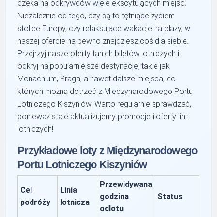
czeka na odkrywców wiele ekscytujących miejsc.
Niezależnie od tego, czy są to tętniące życiem
stolice Europy, czy relaksujące wakacje na plaży, w
naszej ofercie na pewno znajdziesz coś dla siebie.
Przejrzyj nasze oferty tanich biletów lotniczych i
odkryj najpopularniejsze destynacje, takie jak
Monachium, Praga, a nawet dalsze miejsca, do
których można dotrzeć z Międzynarodowego Portu
Lotniczego Kiszyniów. Warto regularnie sprawdzać,
ponieważ stale aktualizujemy promocje i oferty linii
lotniczych!
Przykładowe loty z Międzynarodowego
Portu Lotniczego Kiszyniów
Przewidywana
Cel
Linia
godzina
Status
podróży
lotnicza
odlotu