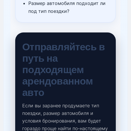
Размер автомобиля подходит ли
под тип поездки?
Отправляйтесь в
путь на
подходящем
арендованном
авто
Если вы заранее продумаете тип
поездки, размер автомобиля и
условия бронирования, вам будет
гораздо проще найти по-настоящему