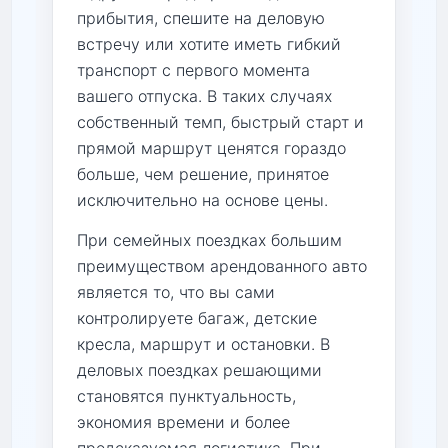
прибытия, спешите на деловую
встречу или хотите иметь гибкий
транспорт с первого момента
вашего отпуска. В таких случаях
собственный темп, быстрый старт и
прямой маршрут ценятся гораздо
больше, чем решение, принятое
исключительно на основе цены.
При семейных поездках большим
преимуществом арендованного авто
является то, что вы сами
контролируете багаж, детские
кресла, маршрут и остановки. В
деловых поездках решающими
становятся пунктуальность,
экономия времени и более