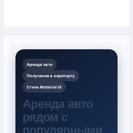
Аренда авто
Получение в аэропорту
Стиль Material UI
Аренда авто
рядом с
популярными