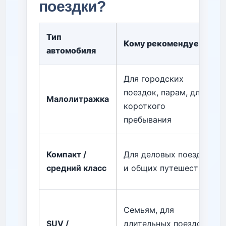
поездки?
Тип
Кому рекомендуется
автомобиля
Для городских
поездок, парам, для
Малолитражка
короткого
пребывания
Компакт /
Для деловых поездок
средний класс
и общих путешествий
Семьям, для
SUV /
длительных поездок, с