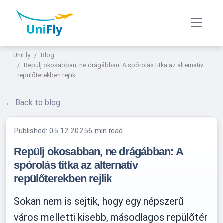
UniFly
Blog
Repülj okosabban, ne drágábban: A spórolás titka az alternatív
repülőterekben rejlik
← Back to blog
Published:
05.12.2025
6 min read
Repülj okosabban, ne drágábban: A
spórolás titka az alternatív
repülőterekben rejlik
Sokan nem is sejtik, hogy egy népszerű
város melletti kisebb, másodlagos repülőtér