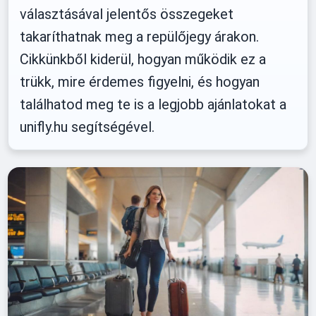
választásával jelentős összegeket
takaríthatnak meg a repülőjegy árakon.
Cikkünkből kiderül, hogyan működik ez a
trükk, mire érdemes figyelni, és hogyan
találhatod meg te is a legjobb ajánlatokat a
unifly.hu segítségével.