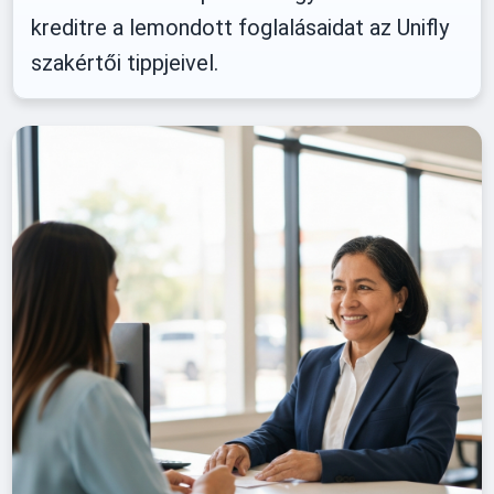
kreditre a lemondott foglalásaidat az Unifly
szakértői tippjeivel.