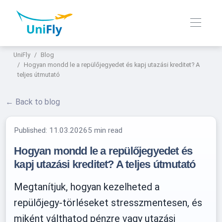
UniFly
Blog
Hogyan mondd le a repülőjegyedet és kapj utazási kreditet? A
teljes útmutató
← Back to blog
Published:
11.03.2026
5 min read
Hogyan mondd le a repülőjegyedet és
kapj utazási kreditet? A teljes útmutató
Megtanítjuk, hogyan kezelheted a
repülőjegy-törléseket stresszmentesen, és
miként válthatod pénzre vagy utazási