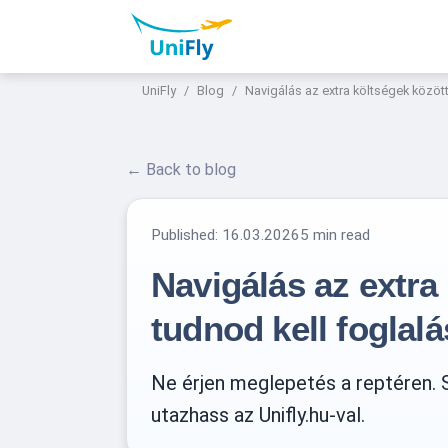
UniFly
Blog
Navigálás az extra költségek között
← Back to blog
Published:
16.03.2026
5 min read
Navigálás az extra
tudnod kell foglalá
Ne érjen meglepetés a reptéren. S
utazhass az Unifly.hu-val.