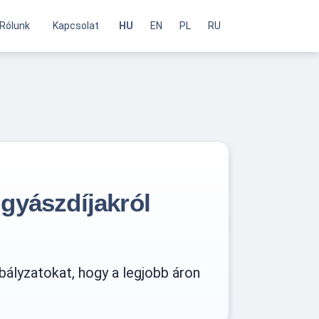
Rólunk
Kapcsolat
HU
EN
PL
RU
ggyászdíjakról
bályzatokat, hogy a legjobb áron