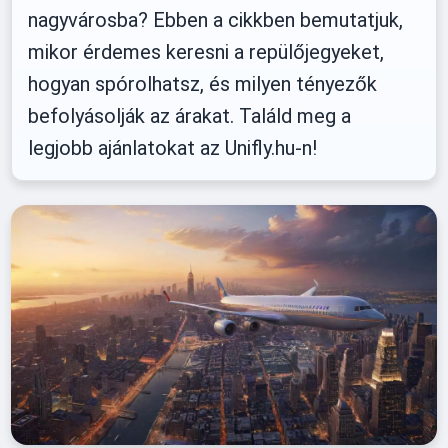
nagyvárosba? Ebben a cikkben bemutatjuk,
mikor érdemes keresni a repülőjegyeket,
hogyan spórolhatsz, és milyen tényezők
befolyásolják az árakat. Találd meg a
legjobb ajánlatokat az Unifly.hu-n!