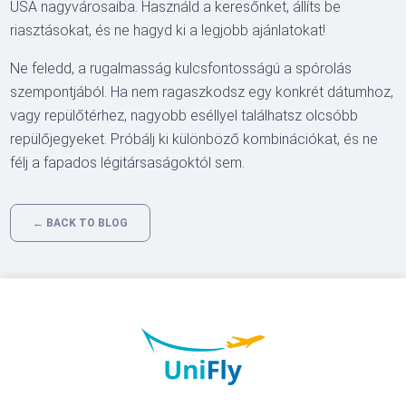
USA nagyvárosaiba. Használd a keresőnket, állíts be
riasztásokat, és ne hagyd ki a legjobb ajánlatokat!
Ne feledd, a rugalmasság kulcsfontosságú a spórolás
szempontjából. Ha nem ragaszkodsz egy konkrét dátumhoz,
vagy repülőtérhez, nagyobb eséllyel találhatsz olcsóbb
repülőjegyeket. Próbálj ki különböző kombinációkat, és ne
félj a fapados légitársaságoktól sem.
← BACK TO BLOG