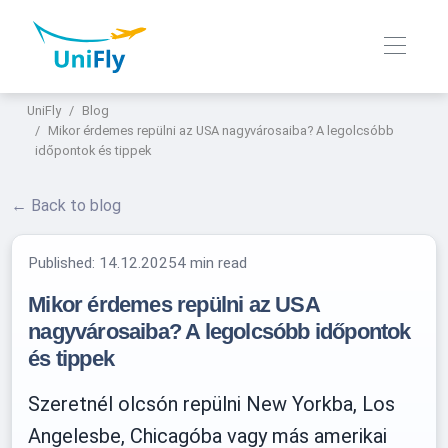
UniFly
Blog
Mikor érdemes repülni az USA nagyvárosaiba? A legolcsóbb
időpontok és tippek
← Back to blog
Published:
14.12.2025
4 min read
Mikor érdemes repülni az USA
nagyvárosaiba? A legolcsóbb időpontok
és tippek
Szeretnél olcsón repülni New Yorkba, Los
Angelesbe, Chicagóba vagy más amerikai