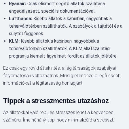
Ryanair:
Csak elismert segítő állatok szállítása
engedélyezett, speciális dokumentációval.
Lufthansa:
Kisebb állatok a kabinban, nagyobbak a
teherválótérben szállíthatók. A szabályok a fajtától és a
súlytól függenek.
KLM:
Kisebb állatok a kabinban, nagyobbak a
teherválótérben szállíthatók. A KLM állatszállítási
programja kiemelt figyelmet fordít az állatok jólétére.
Ez csak egy rövid áttekintés, a légitársaságok szabályai
folyamatosan változhatnak. Mindig ellenőrizd a legfrissebb
információkat a légitársaság honlapján!
Tippek a stresszmentes utazáshoz
Az állatokkal való repülés stresszes lehet a kedvenced
számára. Íme néhány tipp, hogy minimalizáld a stresszt: