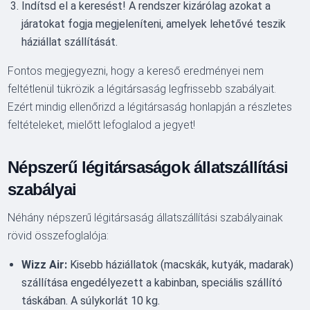
Indítsd el a keresést! A rendszer kizárólag azokat a
járatokat fogja megjeleníteni, amelyek lehetővé teszik
háziállat szállítását.
Fontos megjegyezni, hogy a kereső eredményei nem
feltétlenül tükrözik a légitársaság legfrissebb szabályait.
Ezért mindig ellenőrizd a légitársaság honlapján a részletes
feltételeket, mielőtt lefoglalod a jegyet!
Népszerű légitársaságok állatszállítási
szabályai
Néhány népszerű légitársaság állatszállítási szabályainak
rövid összefoglalója:
Wizz Air:
Kisebb háziállatok (macskák, kutyák, madarak)
szállítása engedélyezett a kabinban, speciális szállító
táskában. A súlykorlát 10 kg.