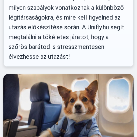
milyen szabályok vonatkoznak a különböző
légitársaságokra, és mire kell figyelned az
utazás előkészítése során. A Unifly.hu segít
megtalálni a tökéletes járatot, hogy a
szőrös barátod is stresszmentesen
élvezhesse az utazást!