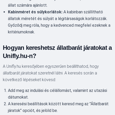
állat számára ajánlott.
Kabinméret és súlykorlátok:
A kabinban szállítható
állatok méretét és súlyát a légitársaságok korlátozzák.
Győződj meg róla, hogy a kedvenced megfelel ezeknek a
kritériumoknak.
Hogyan kereshetsz állatbarát járatokat a
Unifly.hu-n?
A Unifly.hu keresőjében egyszerűen beállíthatod, hogy
állatbarát járatokat szeretnél látni. A keresés során a
következő lépéseket kövesd:
Add meg az indulási és célállomást, valamint az utazási
dátumokat.
A keresési beállítások között keresd meg az "Állatbarát
járatok" opciót, és jelöld be.