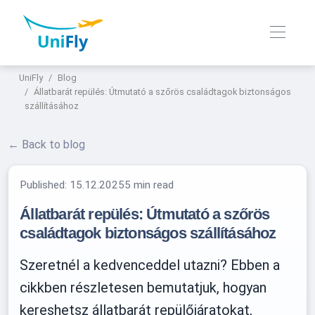
UniFly
Blog
Állatbarát repülés: Útmutató a szőrös családtagok biztonságos
szállításához
← Back to blog
Published:
15.12.2025
5 min read
Állatbarát repülés: Útmutató a szőrös
családtagok biztonságos szállításához
Szeretnél a kedvenceddel utazni? Ebben a
cikkben részletesen bemutatjuk, hogyan
kereshetsz állatbarát repülőjáratokat,