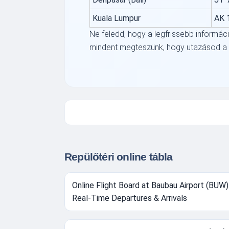
Kuala Lumpur
AK 
Ne feledd, hogy a legfrissebb informác
mindent megteszünk, hogy utazásod a l
Repülőtéri online tábla
Online Flight Board at Baubau Airport (BUW)
Real-Time Departures & Arrivals