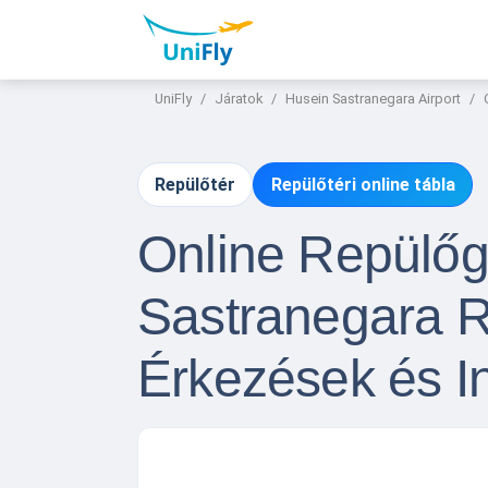
UniFly
Járatok
Husein Sastranegara Airport
Repülőtér
Repülőtéri online tábla
Online Repülő
Sastranegara R
Érkezések és I