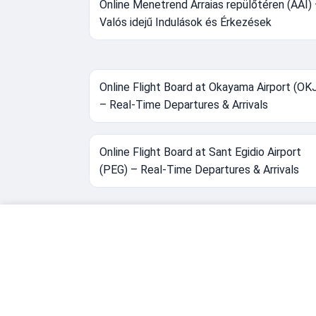
Online Menetrend Arraias repülőtéren (AAI)
Valós idejű Indulások és Érkezések
Online Flight Board at Okayama Airport (OK
– Real-Time Departures & Arrivals
Online Flight Board at Sant Egidio Airport
(PEG) – Real-Time Departures & Arrivals