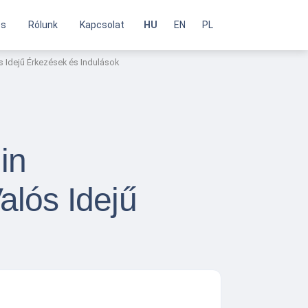
és
Rólunk
Kapcsolat
HU
EN
PL
 Idejű Érkezések és Indulások
in
alós Idejű