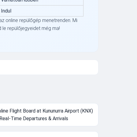
Indul
t az online repülőgép menetrenden. Mi
 le repülőjegyeidet még ma!
line Flight Board at Kununurra Airport (KNX)
Real-Time Departures & Arrivals