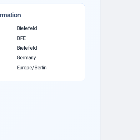
ormation
Bielefeld
BFE
Bielefeld
Germany
Europe/Berlin