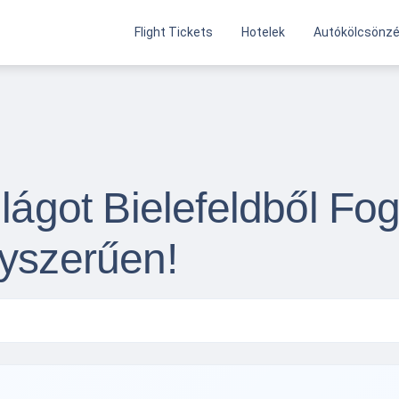
Flight Tickets
Hotelek
Autókölcsönz
lágot Bielefeldből Fog
gyszerűen!