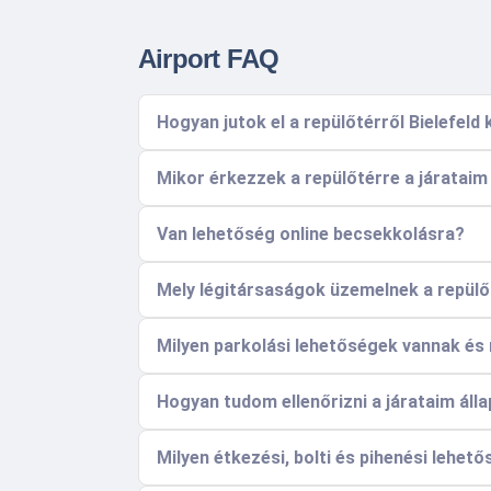
Airport FAQ
Hogyan jutok el a repülőtérről Bielefeld
Mikor érkezzek a repülőtérre a járataim
Van lehetőség online becsekkolásra?
Mely légitársaságok üzemelnek a repülő
Milyen parkolási lehetőségek vannak és
Hogyan tudom ellenőrizni a járataim álla
Milyen étkezési, bolti és pihenési lehet