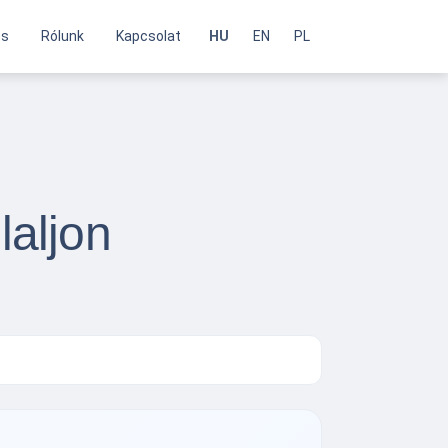
és
Rólunk
Kapcsolat
HU
EN
PL
laljon