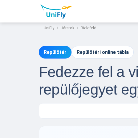
UniFly
Járatok
Bielefeld
Repülőtér
Repülőtéri online tábla
Fedezze fel a vi
repülőjegyet e