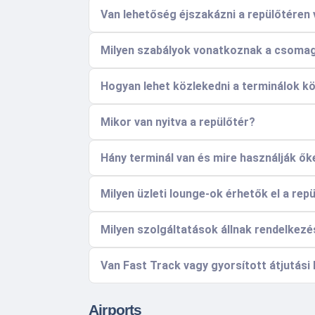
Van lehetőség éjszakázni a repülőtéren
Milyen szabályok vonatkoznak a csoma
Hogyan lehet közlekedni a terminálok kö
Mikor van nyitva a repülőtér?
Hány terminál van és mire használják ők
Milyen üzleti lounge-ok érhetők el a rep
Milyen szolgáltatások állnak rendelkezé
Van Fast Track vagy gyorsított átjutási
Airports