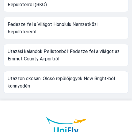
Repülőtérről (BKO)
Fedezze fel a Világot Honolulu Nemzetközi
Repülőteréről
Utazási kalandok Pellstonből: Fedezze fel a világot az
Emmet County Airportról
Utazzon okosan: Olcsó repülőjegyek New Bright-ból
könnyedén