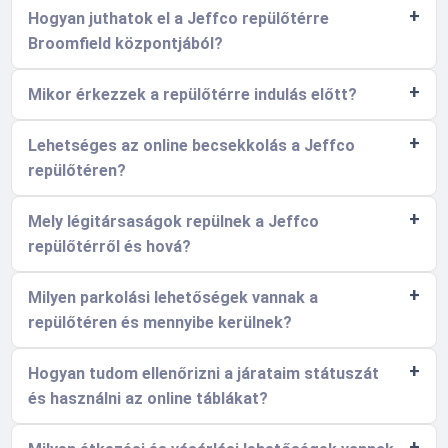
Hogyan juthatok el a Jeffco repülőtérre
Broomfield központjából?
Mikor érkezzek a repülőtérre indulás előtt?
Lehetséges az online becsekkolás a Jeffco
repülőtéren?
Mely légitársaságok repülnek a Jeffco
repülőtérről és hová?
Milyen parkolási lehetőségek vannak a
repülőtéren és mennyibe kerülnek?
Hogyan tudom ellenőrizni a járataim státuszát
és használni az online táblákat?