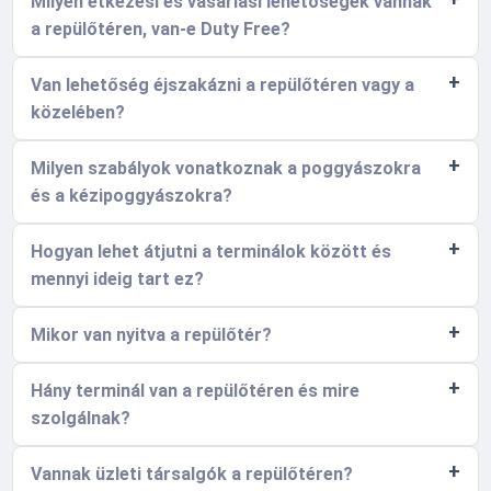
Milyen étkezési és vásárlási lehetőségek vannak
a repülőtéren, van-e Duty Free?
Van lehetőség éjszakázni a repülőtéren vagy a
közelében?
Milyen szabályok vonatkoznak a poggyászokra
és a kézipoggyászokra?
Hogyan lehet átjutni a terminálok között és
mennyi ideig tart ez?
Mikor van nyitva a repülőtér?
Hány terminál van a repülőtéren és mire
szolgálnak?
Vannak üzleti társalgók a repülőtéren?