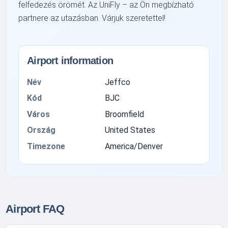
felfedezés örömét. Az UniFly – az Ön megbízható
partnere az utazásban. Várjuk szeretettel!
Airport information
Név
Jeffco
Kód
BJC
Város
Broomfield
Ország
United States
Timezone
America/Denver
Airport FAQ