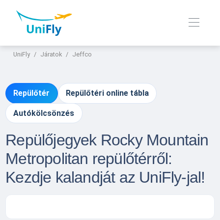
UniFly
Járatok
Jeffco
Repülőtér
Repülőtéri online tábla
Autókölcsönzés
Repülőjegyek Rocky Mountain
Metropolitan repülőtérről:
Kezdje kalandját az UniFly-jal!