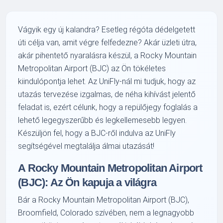
Vágyik egy új kalandra? Esetleg régóta dédelgetett
úti célja van, amit végre felfedezne? Akár üzleti útra,
akár pihentető nyaralásra készül, a Rocky Mountain
Metropolitan Airport (BJC) az Ön tökéletes
kiindulópontja lehet. Az UniFly-nál mi tudjuk, hogy az
utazás tervezése izgalmas, de néha kihívást jelentő
feladat is, ezért célunk, hogy a repülőjegy foglalás a
lehető legegyszerűbb és legkellemesebb legyen.
Készüljön fel, hogy a BJC-ről indulva az UniFly
segítségével megtalálja álmai utazását!
A Rocky Mountain Metropolitan Airport
(BJC): Az Ön kapuja a világra
Bár a Rocky Mountain Metropolitan Airport (BJC),
Broomfield, Colorado szívében, nem a legnagyobb