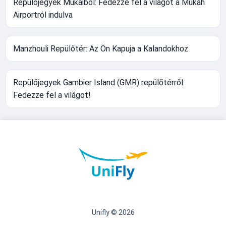
Repülőjegyek Mukaiból: Fedezze fel a világot a Mukah
Airportról indulva
Manzhouli Repülőtér: Az Ön Kapuja a Kalandokhoz
Repülőjegyek Gambier Island (GMR) repülőtérről:
Fedezze fel a világot!
Unifly © 2026