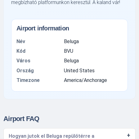
megbízható platformunkon keresztül. A kaland vár!
Airport information
Név
Beluga
Kód
BVU
Város
Beluga
Ország
United States
Timezone
America/Anchorage
Airport FAQ
Hogyan jutok el Beluga repülőtérre a