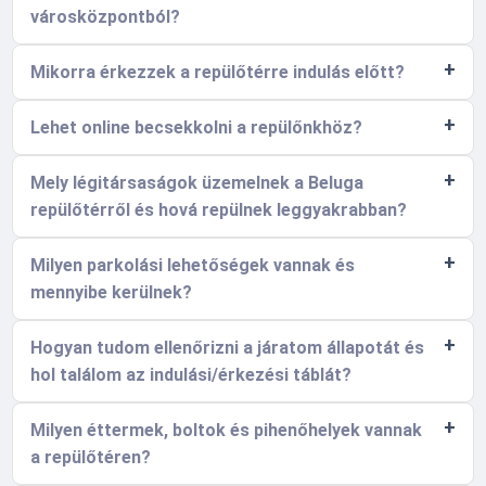
városközpontból?
Mikorra érkezzek a repülőtérre indulás előtt?
Lehet online becsekkolni a repülőnkhöz?
Mely légitársaságok üzemelnek a Beluga
repülőtérről és hová repülnek leggyakrabban?
Milyen parkolási lehetőségek vannak és
mennyibe kerülnek?
Hogyan tudom ellenőrizni a járatom állapotát és
hol találom az indulási/érkezési táblát?
Milyen éttermek, boltok és pihenőhelyek vannak
a repülőtéren?