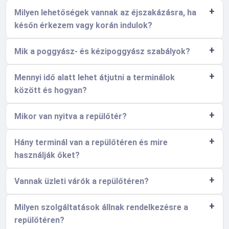
Milyen lehetőségek vannak az éjszakázásra, ha
későn érkezem vagy korán indulok?
Mik a poggyász- és kézipoggyász szabályok?
Mennyi idő alatt lehet átjutni a terminálok
között és hogyan?
Mikor van nyitva a repülőtér?
Hány terminál van a repülőtéren és mire
használják őket?
Vannak üzleti várók a repülőtéren?
Milyen szolgáltatások állnak rendelkezésre a
repülőtéren?