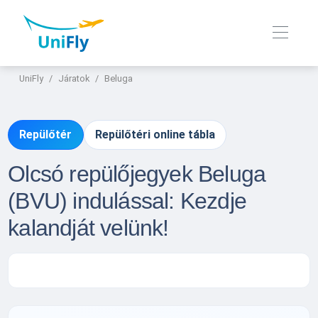
UniFly
Járatok
Beluga
Repülőtér
Repülőtéri online tábla
Olcsó repülőjegyek Beluga
(BVU) indulással: Kezdje
kalandját velünk!