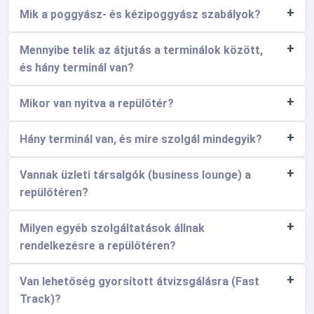
Mik a poggyász- és kézipoggyász szabályok?
Mennyibe telik az átjutás a terminálok között,
és hány terminál van?
Mikor van nyitva a repülőtér?
Hány terminál van, és mire szolgál mindegyik?
Vannak üzleti társalgók (business lounge) a
repülőtéren?
Milyen egyéb szolgáltatások állnak
rendelkezésre a repülőtéren?
Van lehetőség gyorsított átvizsgálásra (Fast
Track)?