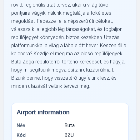
rövid, regionális utat tervez, akár a világ távoli
pontjaira vágyik, nálunk megtalálja a tökéletes
megoldást. Fedezze fel a népszerű úti célokat,
válassza ki a legjobb légitársaságokat, és foglaljon
repülőjegyet könnyedén, biztos kezekben. Utazási
platformunkkal a világ a lába előtt hever. Készen áll a
kalandra? Kezdje el még ma az olcsó repülőjegyek
Buta Zega repülőtérről történő keresését, és hagyja,
hogy mi segítsünk megvalósítani utazási álmait.
Bízunk benne, hogy visszatérő ügyfelünk lesz, és
minden utazását velünk tervezi meg.
Airport information
Név
Buta
Kód
BZU