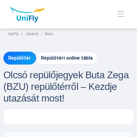
UniFly
Járatok
Buta
Repülőtér
Repülőtéri online tábla
Olcsó repülőjegyek Buta Zega
(BZU) repülőtérről – Kezdje
utazását most!