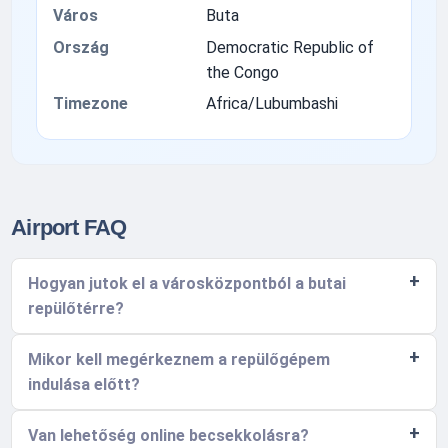
Város
Buta
Ország
Democratic Republic of
the Congo
Timezone
Africa/Lubumbashi
Airport FAQ
Hogyan jutok el a városközpontból a butai
repülőtérre?
Mikor kell megérkeznem a repülőgépem
indulása előtt?
Van lehetőség online becsekkolásra?