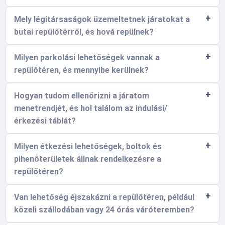
Mely légitársaságok üzemeltetnek járatokat a
butai repülőtérről, és hová repülnek?
Milyen parkolási lehetőségek vannak a
repülőtéren, és mennyibe kerülnek?
Hogyan tudom ellenőrizni a járatom
menetrendjét, és hol találom az indulási/
érkezési táblát?
Milyen étkezési lehetőségek, boltok és
pihenőterületek állnak rendelkezésre a
repülőtéren?
Van lehetőség éjszakázni a repülőtéren, például
közeli szállodában vagy 24 órás váróteremben?