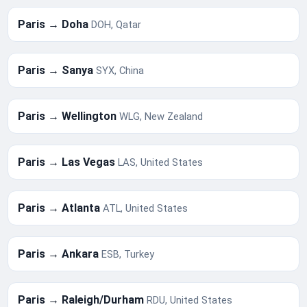
Paris → Doha
DOH, Qatar
Paris → Sanya
SYX, China
Paris → Wellington
WLG, New Zealand
Paris → Las Vegas
LAS, United States
Paris → Atlanta
ATL, United States
Paris → Ankara
ESB, Turkey
Paris → Raleigh/Durham
RDU, United States