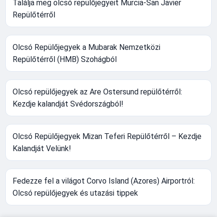
Találja meg olcsó repülőjegyeit Murcia-San Javier
Repülőtérről
Olcsó Repülőjegyek a Mubarak Nemzetközi
Repülőtérről (HMB) Szohágból
Olcsó repülőjegyek az Are Ostersund repülőtérről:
Kezdje kalandját Svédországból!
Olcsó Repülőjegyek Mizan Teferi Repülőtérről – Kezdje
Kalandját Velünk!
Fedezze fel a világot Corvo Island (Azores) Airportról:
Olcsó repülőjegyek és utazási tippek