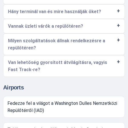
Hány terminál van és mire használják őket?
Vannak üzleti várók a repülőtéren?
Milyen szolgáltatások állnak rendelkezésre a
repülőtéren?
Van lehetőség gyorsított átvilágításra, vagyis
Fast Track-re?
Airports
Fedezze fel a világot a Washington Dulles Nemzetközi
Repülőtérről (IAD)