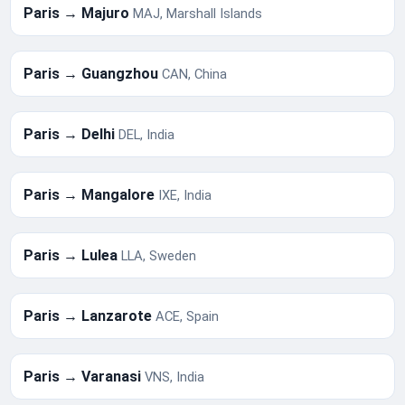
Paris → Majuro
MAJ, Marshall Islands
Paris → Guangzhou
CAN, China
Paris → Delhi
DEL, India
Paris → Mangalore
IXE, India
Paris → Lulea
LLA, Sweden
Paris → Lanzarote
ACE, Spain
Paris → Varanasi
VNS, India