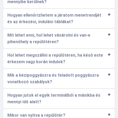
mennyibe kerülnek?
Hogyan ellenőrizhetem a járatom menetrendjét
és az érkezési, indulási táblákat?
Mit lehet enni, hol lehet vásárolni és van-e
pihenőhely a repülőtéren?
Hol lehet megszállni a repülőtéren, ha késő este
érkezem vagy korán indulok?
Mik a kézipoggyászra és feladott poggyászra
vonatkozó szabályok?
Hogyan jutok el egyik terminálból a másikba és
mennyi idő alatt?
Mikor van nyitva a repülőtér?