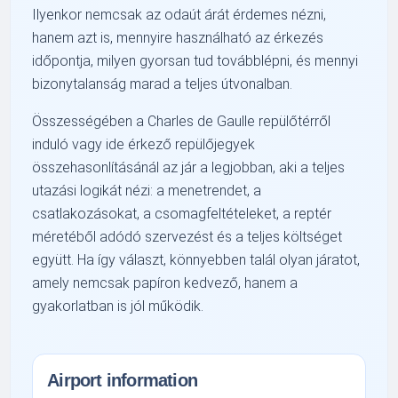
Ilyenkor nemcsak az odaút árát érdemes nézni,
hanem azt is, mennyire használható az érkezés
időpontja, milyen gyorsan tud továbblépni, és mennyi
bizonytalanság marad a teljes útvonalban.
Összességében a Charles de Gaulle repülőtérről
induló vagy ide érkező repülőjegyek
összehasonlításánál az jár a legjobban, aki a teljes
utazási logikát nézi: a menetrendet, a
csatlakozásokat, a csomagfeltételeket, a reptér
méretéből adódó szervezést és a teljes költséget
együtt. Ha így választ, könnyebben talál olyan járatot,
amely nemcsak papíron kedvező, hanem a
gyakorlatban is jól működik.
Airport information