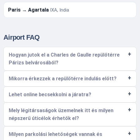
Paris → Agartala
IXA, India
Airport FAQ
Hogyan jutok el a Charles de Gaulle repülőtérre
Párizs belvárosából?
Mikorra érkezzek a repülőtérre indulás előtt?
Lehet online becsekkolni a járatra?
Mely légitársaságok üzemelnek itt és milyen
népszerű úticélok érhetők el?
Milyen parkolási lehetőségek vannak és