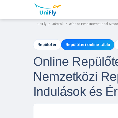
UniFly
Járatok
Afonso Pena International Airpor
Repülőtér
Repülőtéri online tábla
Online Repülőté
Nemzetközi Rep
Indulások és É