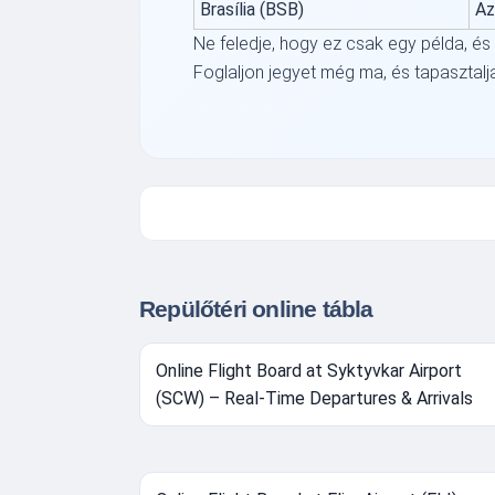
Brasília (BSB)
Az
Ne feledje, hogy ez csak egy példa, és 
Foglaljon jegyet még ma, és tapasztal
Repülőtéri online tábla
Online Flight Board at Syktyvkar Airport
(SCW) – Real-Time Departures & Arrivals