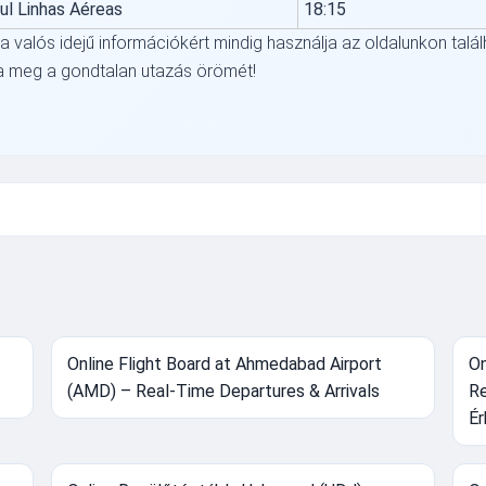
ul Linhas Aéreas
18:15
a valós idejű információkért mindig használja az oldalunkon talál
ja meg a gondtalan utazás örömét!
Online Flight Board at Ahmedabad Airport
On
(AMD) – Real-Time Departures & Arrivals
Re
Ér