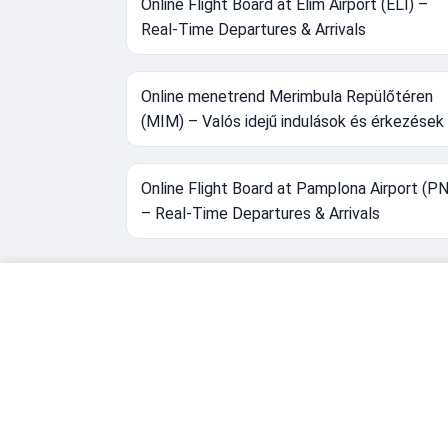
Online Flight Board at Elim Airport (ELI) –
Real-Time Departures & Arrivals
Online menetrend Merimbula Repülőtéren
(MIM) – Valós idejű indulások és érkezések
Online Flight Board at Pamplona Airport (P
– Real-Time Departures & Arrivals