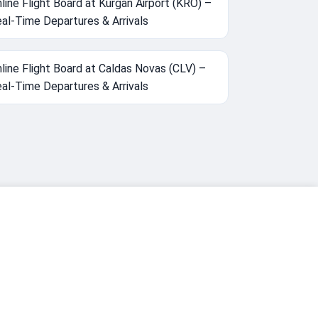
line Flight Board at Kurgan Airport (KRO) –
al-Time Departures & Arrivals
line Flight Board at Caldas Novas (CLV) –
al-Time Departures & Arrivals