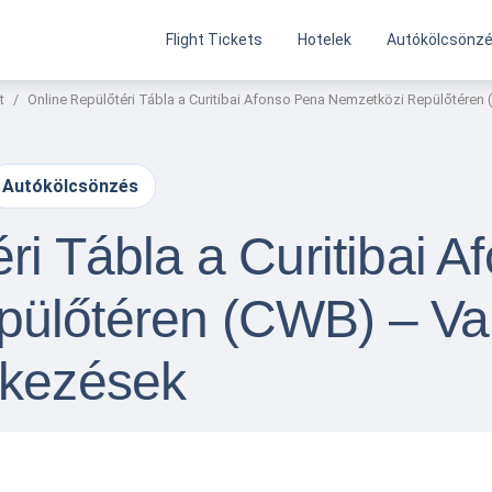
Flight Tickets
Hotelek
Autókölcsönz
t
Online Repülőtéri Tábla a Curitibai Afonso Pena Nemzetközi Repülőtéren 
Autókölcsönzés
ri Tábla a Curitibai 
ülőtéren (CWB) – Val
rkezések