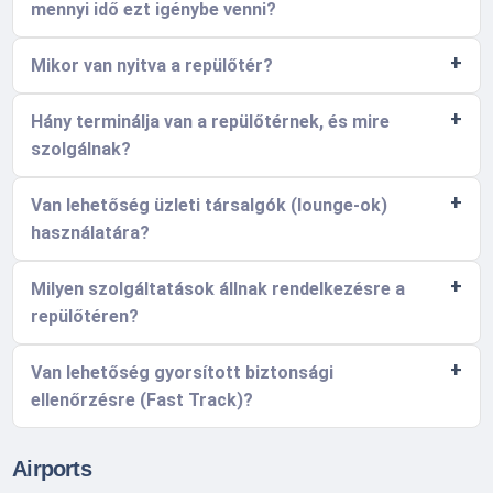
mennyi idő ezt igénybe venni?
Mikor van nyitva a repülőtér?
Hány terminálja van a repülőtérnek, és mire
szolgálnak?
Van lehetőség üzleti társalgók (lounge-ok)
használatára?
Milyen szolgáltatások állnak rendelkezésre a
repülőtéren?
Van lehetőség gyorsított biztonsági
ellenőrzésre (Fast Track)?
Airports