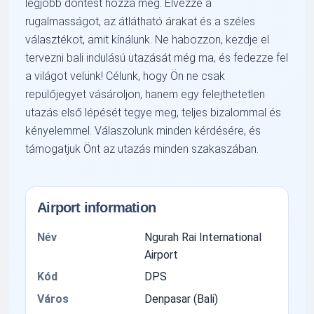
legjobb döntést hozza meg. Élvezze a
rugalmasságot, az átlátható árakat és a széles
választékot, amit kínálunk. Ne habozzon, kezdje el
tervezni bali indulású utazását még ma, és fedezze fel
a világot velünk! Célunk, hogy Ön ne csak
repülőjegyet vásároljon, hanem egy felejthetetlen
utazás első lépését tegye meg, teljes bizalommal és
kényelemmel. Válaszolunk minden kérdésére, és
támogatjuk Önt az utazás minden szakaszában.
Airport information
Név
Ngurah Rai International
Airport
Kód
DPS
Város
Denpasar (Bali)