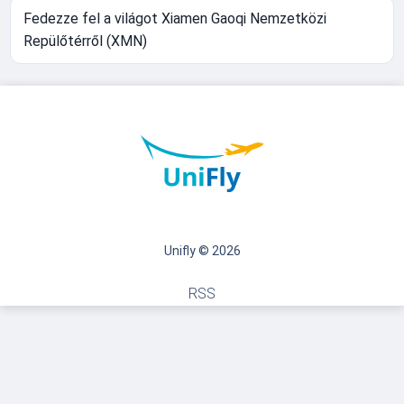
Fedezze fel a világot Xiamen Gaoqi Nemzetközi
Repülőtérről (XMN)
Unifly © 2026
RSS