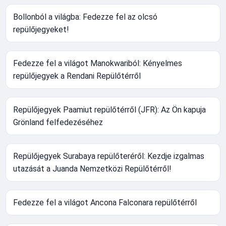
Bollonból a világba: Fedezze fel az olcsó
repülőjegyeket!
Fedezze fel a világot Manokwariból: Kényelmes
repülőjegyek a Rendani Repülőtérről
Repülőjegyek Paamiut repülőtérről (JFR): Az Ön kapuja
Grönland felfedezéséhez
Repülőjegyek Surabaya repülőteréről: Kezdje izgalmas
utazását a Juanda Nemzetközi Repülőtérről!
Fedezze fel a világot Ancona Falconara repülőtérről