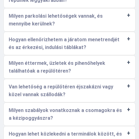
repülnek leggyakrabban?
Milyen parkolási lehetőségek vannak, és
mennyibe kerülnek?
Hogyan ellenőrizhetem a járatom menetrendjét
és az érkezési, indulási táblákat?
Milyen éttermek, üzletek és pihenőhelyek
találhatóak a repülőtéren?
Van lehetőség a repülőtéren éjszakázni vagy
közel vannak szállodák?
Milyen szabályok vonatkoznak a csomagokra és
a kézipoggyászra?
Hogyan lehet közlekedni a terminálok között, és