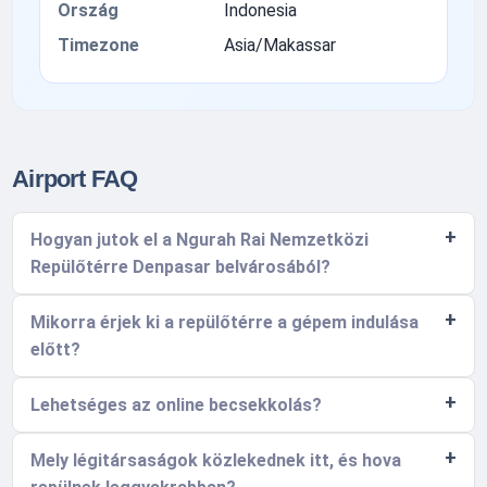
Ország
Indonesia
Timezone
Asia/Makassar
Airport FAQ
Hogyan jutok el a Ngurah Rai Nemzetközi
Repülőtérre Denpasar belvárosából?
Mikorra érjek ki a repülőtérre a gépem indulása
előtt?
Lehetséges az online becsekkolás?
Mely légitársaságok közlekednek itt, és hova