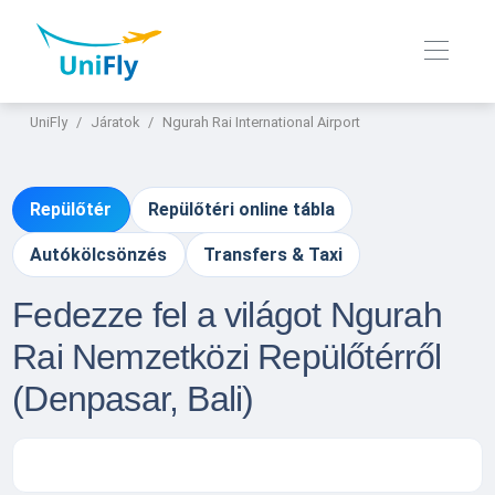
UniFly
Járatok
Ngurah Rai International Airport
Repülőtér
Repülőtéri online tábla
Autókölcsönzés
Transfers & Taxi
Fedezze fel a világot Ngurah
Rai Nemzetközi Repülőtérről
(Denpasar, Bali)