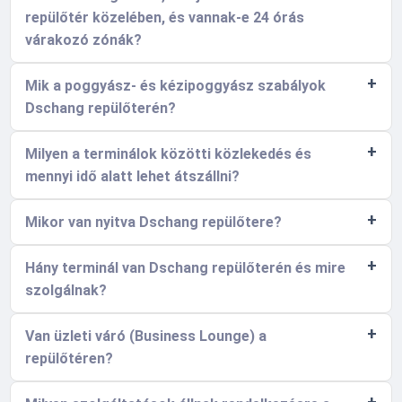
repülőtér közelében, és vannak-e 24 órás
várakozó zónák?
Mik a poggyász- és kézipoggyász szabályok
Dschang repülőterén?
Milyen a terminálok közötti közlekedés és
mennyi idő alatt lehet átszállni?
Mikor van nyitva Dschang repülőtere?
Hány terminál van Dschang repülőterén és mire
szolgálnak?
Van üzleti váró (Business Lounge) a
repülőtéren?