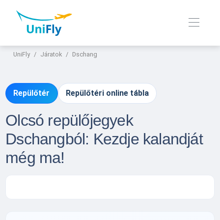
UniFly
Járatok
Dschang
Repülőtér
Repülőtéri online tábla
Olcsó repülőjegyek
Dschangból: Kezdje kalandját
még ma!