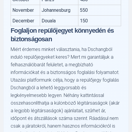
November
Johannesburg
550
December
Douala
150
Foglaljon repülőjegyet könnyedén és
biztonságosan
Miért érdemes minket választania, ha Dschangból
induló repülőjegyeket keres? Mert mi garantáljuk a
felhasználóbarát felületet, a megbízható
információkat és a biztonságos foglalási folyamatot.
Utazási platformunk célja, hogy a repülőjegy foglalás
Dschangból a lehető leggyorsabb és
legkényelmesebb legyen. Néhány kattintással
összehasonlíthatja a különböző légitársaságok (akár
a legjobb légitársaságok) ajánlatait, szűrhet ár,
időpont és átszállások száma szerint. Ráadásul nem
csak a járatokról, hanem hasznos információkról is