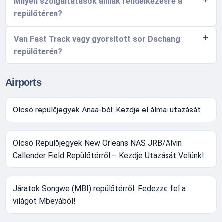
Milyen szolgáltatások állnak rendelkezésre a
repülőtéren?
Van Fast Track vagy gyorsított sor Dschang
repülőterén?
Airports
Olcsó repülőjegyek Anaa-ból: Kezdje el álmai utazását
Olcsó Repülőjegyek New Orleans NAS JRB/Alvin
Callender Field Repülőtérről – Kezdje Utazását Velünk!
Járatok Songwe (MBI) repülőtérről: Fedezze fel a
világot Mbeyából!