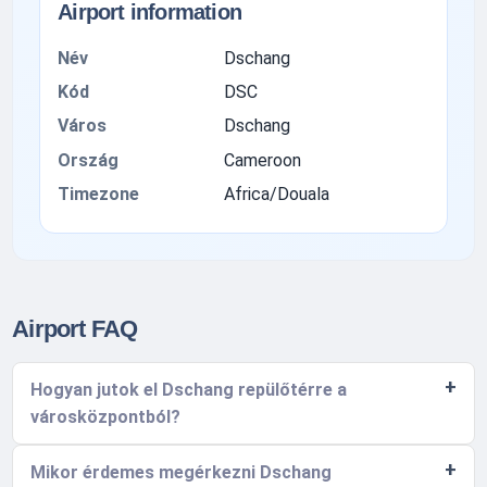
Airport information
Név
Dschang
Kód
DSC
Város
Dschang
Ország
Cameroon
Timezone
Africa/Douala
Airport FAQ
Hogyan jutok el Dschang repülőtérre a
városközpontból?
Mikor érdemes megérkezni Dschang