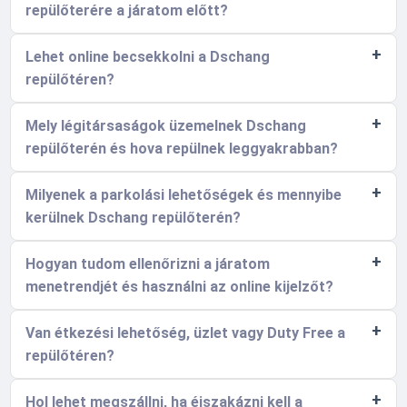
repülőterére a járatom előtt?
Lehet online becsekkolni a Dschang
repülőtéren?
Mely légitársaságok üzemelnek Dschang
repülőterén és hova repülnek leggyakrabban?
Milyenek a parkolási lehetőségek és mennyibe
kerülnek Dschang repülőterén?
Hogyan tudom ellenőrizni a járatom
menetrendjét és használni az online kijelzőt?
Van étkezési lehetőség, üzlet vagy Duty Free a
repülőtéren?
Hol lehet megszállni, ha éjszakázni kell a