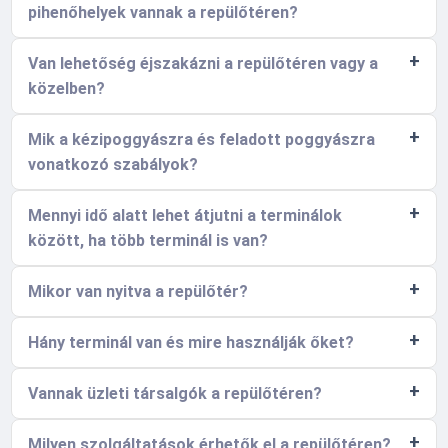
pihenőhelyek vannak a repülőtéren?
Van lehetőség éjszakázni a repülőtéren vagy a
közelben?
Mik a kézipoggyászra és feladott poggyászra
vonatkozó szabályok?
Mennyi idő alatt lehet átjutni a terminálok
között, ha több terminál is van?
Mikor van nyitva a repülőtér?
Hány terminál van és mire használják őket?
Vannak üzleti társalgók a repülőtéren?
Milyen szolgáltatások érhetők el a repülőtéren?