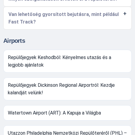
Van lehetőség gyorsított bejutásra, mint például
Fast Track?
Airports
Repülőjegyek Keshodból: Kényelmes utazás és a
legjobb ajánlatok
Repülőjegyek Dickinson Regional Airportról: Kezdje
kalandját velünk!
Watertown Airport (ART): A Kapuja a Világba
Utazzon Philadelphia Nemzetközi Repülőteréről (PHL) –