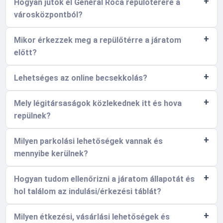
Hogyan jutok el General Roca repülőterére a
városközpontból?
Mikor érkezzek meg a repülőtérre a járatom
előtt?
Lehetséges az online becsekkolás?
Mely légitársaságok közlekednek itt és hova
repülnek?
Milyen parkolási lehetőségek vannak és
mennyibe kerülnek?
Hogyan tudom ellenőrizni a járatom állapotát és
hol találom az indulási/érkezési táblát?
Milyen étkezési, vásárlási lehetőségek és