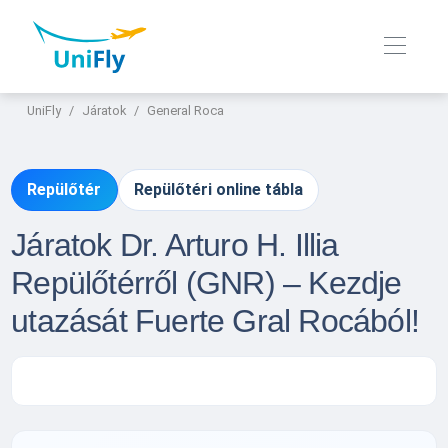
UniFly
Járatok
General Roca
Repülőtér
Repülőtéri online tábla
Járatok Dr. Arturo H. Illia
Repülőtérről (GNR) – Kezdje
utazását Fuerte Gral Rocából!