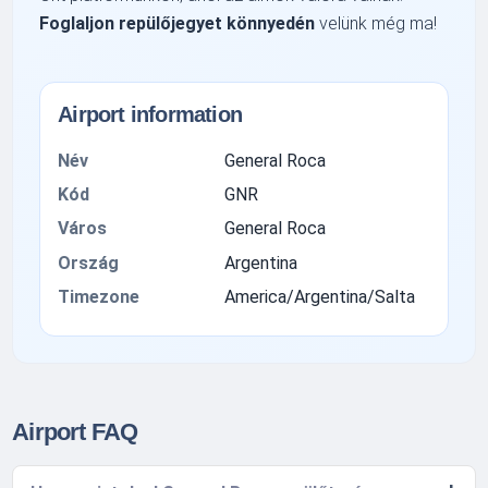
Foglaljon repülőjegyet könnyedén
velünk még ma!
Airport information
Név
General Roca
Kód
GNR
Város
General Roca
Ország
Argentina
Timezone
America/Argentina/Salta
Airport FAQ