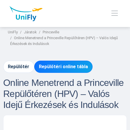
UniFly
Járatok
Princeville
Online Menetrend a Princeville Repülőtéren (HPV) – Valós Idejű
Érkezések és Indulások
Repülőtér
Repülőtéri online tábla
Online Menetrend a Princeville
Repülőtéren (HPV) – Valós
Idejű Érkezések és Indulások