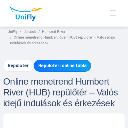
UniFly
Járatok
Humbert River
Online menetrend Humbert River (HUB) repülőtér – Valós idejű
indulások és érkezések
Repülőtér
Repülőtéri online tábla
Online menetrend Humbert
River (HUB) repülőtér – Valós
idejű indulások és érkezések