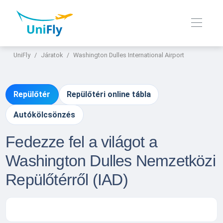
UniFly
Járatok
Washington Dulles International Airport
Repülőtér
Repülőtéri online tábla
Autókölcsönzés
Fedezze fel a világot a
Washington Dulles Nemzetközi
Repülőtérről (IAD)