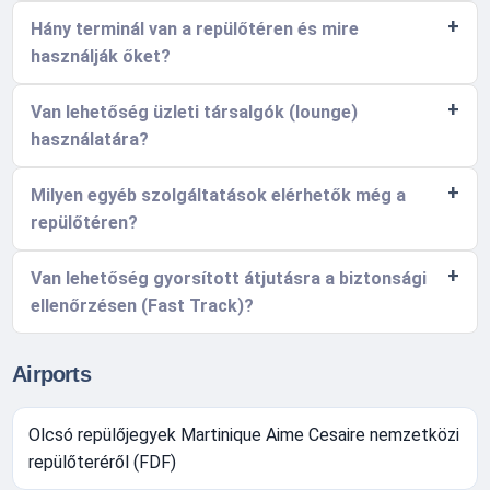
Hány terminál van a repülőtéren és mire
használják őket?
Van lehetőség üzleti társalgók (lounge)
használatára?
Milyen egyéb szolgáltatások elérhetők még a
repülőtéren?
Van lehetőség gyorsított átjutásra a biztonsági
ellenőrzésen (Fast Track)?
Airports
Olcsó repülőjegyek Martinique Aime Cesaire nemzetközi
repülőteréről (FDF)