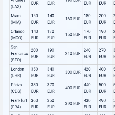
Angeles
190 EUR
EUR
EUR
EUR
EUR
(LAX)
Miami
150
140
180
200
160 EUR
(MIA)
EUR
EUR
EUR
EUR
Orlando
140
130
170
190
150 EUR
(MCO)
EUR
EUR
EUR
EUR
San
200
190
240
270
Francisco
210 EUR
EUR
EUR
EUR
EUR
(SFO)
London
350
340
420
480
380 EUR
(LHR)
EUR
EUR
EUR
EUR
Párizs
380
370
440
500
400 EUR
(CDG)
EUR
EUR
EUR
EUR
Frankfurt
360
350
430
490
390 EUR
(FRA)
EUR
EUR
EUR
EUR