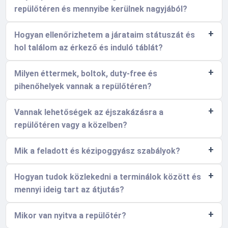
repülőtéren és mennyibe kerülnek nagyjából?
Hogyan ellenőrizhetem a járataim státuszát és
hol találom az érkező és induló táblát?
Milyen éttermek, boltok, duty-free és
pihenőhelyek vannak a repülőtéren?
Vannak lehetőségek az éjszakázásra a
repülőtéren vagy a közelben?
Mik a feladott és kézipoggyász szabályok?
Hogyan tudok közlekedni a terminálok között és
mennyi ideig tart az átjutás?
Mikor van nyitva a repülőtér?