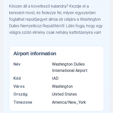
Készen áll a következő kalandra? Kezdje el a
keresést most, és fedezze fel, milyen egyszerűen
foglalhat repülőjegyet álmai úti céljára a Washington
Dulles Nemzetközi Repülőtérről. Látni fogja, hogy egy
világra szóló élmény csak néhány kattintásnyira van!
Airport information
Név
Washington Dulles
International Airport
Kód
IAD
Város
Washington
Ország
United States
Timezone
America/New_York