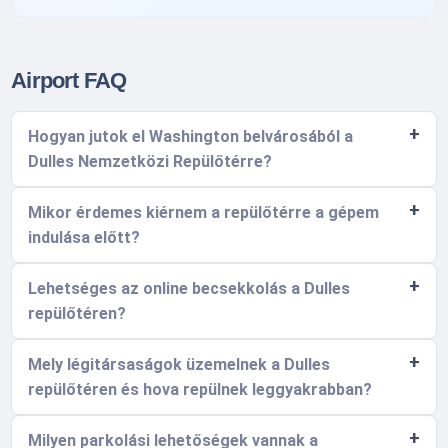
Airport FAQ
Hogyan jutok el Washington belvárosából a
Dulles Nemzetközi Repülőtérre?
Mikor érdemes kiérnem a repülőtérre a gépem
indulása előtt?
Lehetséges az online becsekkolás a Dulles
repülőtéren?
Mely légitársaságok üzemelnek a Dulles
repülőtéren és hova repülnek leggyakrabban?
Milyen parkolási lehetőségek vannak a