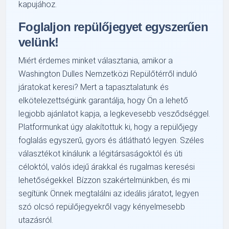
kapujához.
Foglaljon repülőjegyet egyszerűen
velünk!
Miért érdemes minket választania, amikor a
Washington Dulles Nemzetközi Repülőtérről induló
járatokat keresi? Mert a tapasztalatunk és
elkötelezettségünk garantálja, hogy Ön a lehető
legjobb ajánlatot kapja, a legkevesebb vesződséggel.
Platformunkat úgy alakítottuk ki, hogy a repülőjegy
foglalás egyszerű, gyors és átlátható legyen. Széles
választékot kínálunk a légitársaságoktól és úti
céloktól, valós idejű árakkal és rugalmas keresési
lehetőségekkel. Bízzon szakértelmünkben, és mi
segítünk Önnek megtalálni az ideális járatot, legyen
szó olcsó repülőjegyekről vagy kényelmesebb
utazásról.