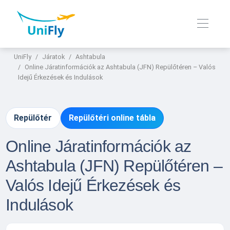
UniFly
Járatok
Ashtabula
Online Járatinformációk az Ashtabula (JFN) Repülőtéren – Valós
Idejű Érkezések és Indulások
Repülőtér
Repülőtéri online tábla
Online Járatinformációk az
Ashtabula (JFN) Repülőtéren –
Valós Idejű Érkezések és
Indulások