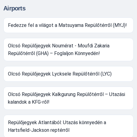
Airports
Fedezze fel a világot a Matsuyama Repülőtérről (MYJ)!
Olcsó Repülőjegyek Noumérat - Moufdi Zakaria
Repülőtérről (GHA) – Foglaljon Könnyedén!
Olcsó Repülőjegyek Lycksele Repülőtérről (LYC)
Olcsó Repülőjegyek Kalkgurung Repülőtérről – Utazási
kalandok a KFG-ről!
Repülőjegyek Atlantából: Utazás könnyedén a
Hartsfield-Jackson reptérről