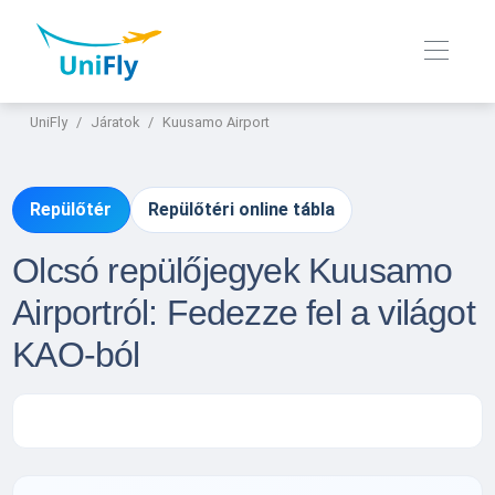
UniFly
Járatok
Kuusamo Airport
Repülőtér
Repülőtéri online tábla
Olcsó repülőjegyek Kuusamo
Airportról: Fedezze fel a világot
KAO-ból