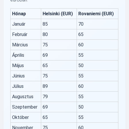
Hónap
Helsinki (EUR)
Rovaniemi (EUR)
Január
85
70
Február
80
65
Március
75
60
Április
69
55
Május
65
50
Június
75
55
Július
89
60
Augusztus
79
55
Szeptember
69
50
Október
65
55
November
75
60