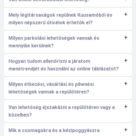
Mely légitársaságok repülnek Kuusamóból és
milyen népszerű úticélok érhetők el?
Milyen parkolási lehetőségek vannak és
mennyibe kerülnek?
Hogyan tudom ellenőrizni a járatom
menetrendjét és használni az online táblázatot?
Milyen étkezési, vásárlási és pihenési
lehetőségek vannak a repülőtéren?
Van lehetőség éjszakázni a repülőtéren vagy a
közelben?
Mik a csomagokra és a kézipoggyászra