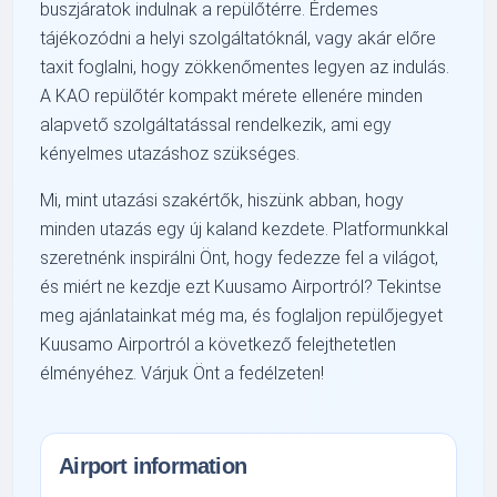
buszjáratok indulnak a repülőtérre. Érdemes
tájékozódni a helyi szolgáltatóknál, vagy akár előre
taxit foglalni, hogy zökkenőmentes legyen az indulás.
A KAO repülőtér kompakt mérete ellenére minden
alapvető szolgáltatással rendelkezik, ami egy
kényelmes utazáshoz szükséges.
Mi, mint utazási szakértők, hiszünk abban, hogy
minden utazás egy új kaland kezdete. Platformunkkal
szeretnénk inspirálni Önt, hogy fedezze fel a világot,
és miért ne kezdje ezt Kuusamo Airportról? Tekintse
meg ajánlatainkat még ma, és foglaljon repülőjegyet
Kuusamo Airportról a következő felejthetetlen
élményéhez. Várjuk Önt a fedélzeten!
Airport information