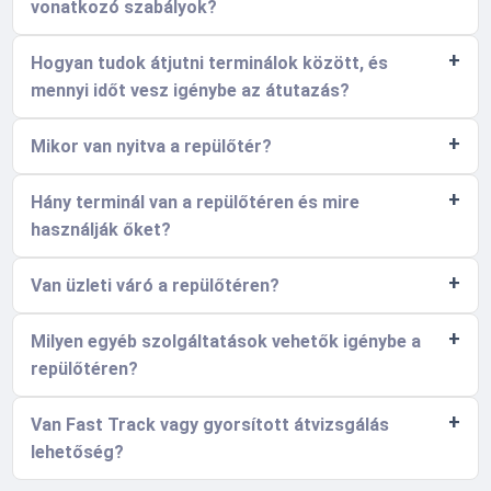
vonatkozó szabályok?
Hogyan tudok átjutni terminálok között, és
mennyi időt vesz igénybe az átutazás?
Mikor van nyitva a repülőtér?
Hány terminál van a repülőtéren és mire
használják őket?
Van üzleti váró a repülőtéren?
Milyen egyéb szolgáltatások vehetők igénybe a
repülőtéren?
Van Fast Track vagy gyorsított átvizsgálás
lehetőség?