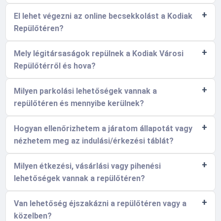
El lehet végezni az online becsekkolást a Kodiak
Repülőtéren?
Mely légitársaságok repülnek a Kodiak Városi
Repülőtérről és hova?
Milyen parkolási lehetőségek vannak a
repülőtéren és mennyibe kerülnek?
Hogyan ellenőrizhetem a járatom állapotát vagy
nézhetem meg az indulási/érkezési táblát?
Milyen étkezési, vásárlási vagy pihenési
lehetőségek vannak a repülőtéren?
Van lehetőség éjszakázni a repülőtéren vagy a
közelben?