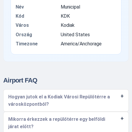
Név
Municipal
Kód
KDK
Város
Kodiak
Ország
United States
Timezone
America/Anchorage
Airport FAQ
Hogyan jutok el a Kodiak Városi Repülőtérre a
városközpontból?
Mikorra érkezzek a repülőtérre egy belföldi
járat előtt?