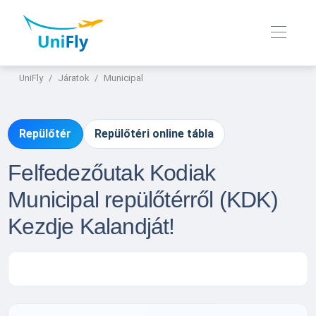
UniFly
Járatok
Municipal
Repülőtér
Repülőtéri online tábla
Felfedezőutak Kodiak
Municipal repülőtérről (KDK)
Kezdje Kalandját!