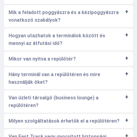
Mik a feladott poggyászra és a kézipoggyászra
vonatkozó szabályok?
Hogyan utazhatok a terminálok között és
mennyi az átfutási idő?
Mikor van nyitva a repülőtér?
Hány terminál van a repülőtéren és mire
használják őket?
Van üzleti társalgó (business lounge) a
repülőtéren?
Milyen szolgáltatások érhetők el a repülőtéren?
Van Fast Track vagy gyorsított biztonsági