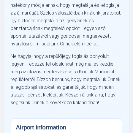
hatékony módja annak, hogy megtalálja és lefoglalja
az álmai útját. Széles választékban kínálunk járatokat,
így biztosan megtalálja az igényeinek és
pénztárcájának megfelelő opciót. Legyen szó
spontán utazásról vagy gondosan megtervezett
nyaralásról, mi segítünk Önnek elérni célját.
Ne hagyja, hogy a repülőjegy foglalás bonyolult
legyen. Fedezze fel oldalunkat még ma, és kezdje
meg az utazás megtervezését a Kodiak Municipal
repülőtérről. Bízzon bennünk, hogy megtaláljuk Önnek
a legjobb ajánlatokat, és garantáljuk, hogy minden
utazási igényét kielégítjük. Készen állunk arra, hogy
segítsünk Önnek a következő kalandjában!
Airport information