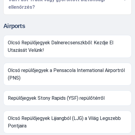
ellenőrzés?
Airports
Olcsó Repülőjegyek Dalnerecsenszkből: Kezdje El
Utazását Velünk!
Olcsó repülőjegyek a Pensacola International Airportról
(PNS)
Repülőjegyek Stony Rapids (YSF) repülőtérről
Olcsó Repülőjegyek Lijiangból (LJG) a Világ Legszebb
Pontjaira