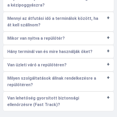
a kézipoggyászra?
Mennyi az átfutási idő a terminálok között, ha
át kell szállnom?
Mikor van nyitva a repülőtér?
Hány terminál van és mire használják őket?
Van üzleti váró a repülőtéren?
Milyen szolgáltatások állnak rendelkezésre a
repülőtéren?
Van lehetőség gyorsított biztonsági
ellenőrzésre (Fast Track)?