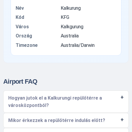
Név
Kalkurung
Kód
KFG
Város
Kalkgurung
Ország
Australia
Timezone
Australia/Darwin
Airport FAQ
Hogyan jutok el a Kalkurungi repülőtérre a
városközpontból?
Mikor érkezzek a repülőtérre indulás előtt?