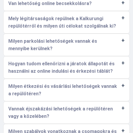
Van lehetőség online becsekkolásra?
Mely légitársaságok repülnek a Kalkurungi
repülőtérről és milyen úti célokat szolgálnak ki?
Milyen parkolási lehetőségek vannak és
mennyibe kerülnek?
Hogyan tudom ellenőrizni a járatok állapotát és
használni az online indulási és érkezési táblát?
Milyen étkezési és vásárlási lehetőségek vannak
a repülőtéren?
Vannak éjszakázási lehetőségek a repülőtéren
vagy a közelében?
Milyen szabályok vonatkoznak a csomagokra és