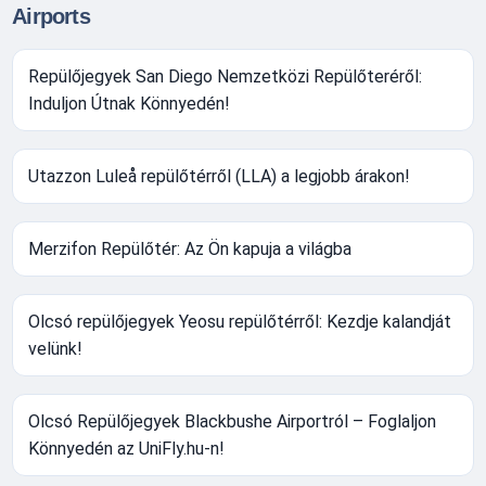
Airports
Repülőjegyek San Diego Nemzetközi Repülőteréről:
Induljon Útnak Könnyedén!
Utazzon Luleå repülőtérről (LLA) a legjobb árakon!
Merzifon Repülőtér: Az Ön kapuja a világba
Olcsó repülőjegyek Yeosu repülőtérről: Kezdje kalandját
velünk!
Olcsó Repülőjegyek Blackbushe Airportról – Foglaljon
Könnyedén az UniFly.hu-n!