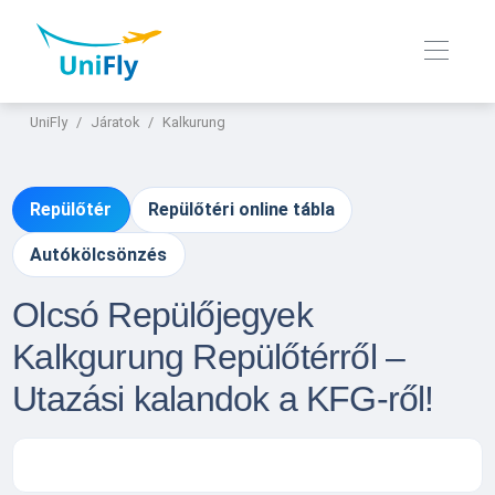
UniFly
Járatok
Kalkurung
Repülőtér
Repülőtéri online tábla
Autókölcsönzés
Olcsó Repülőjegyek
Kalkgurung Repülőtérről –
Utazási kalandok a KFG-ről!