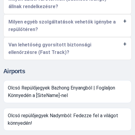
állnak rendelkezésre?
Milyen egyéb szolgáltatások vehetők igénybe a
repülőtéren?
Van lehetőség gyorsított biztonsági
ellenőrzésre (Fast Track)?
Airports
Olcsó Repülőjegyek Bazhong Enyangból | Foglaljon
Könnyedén a [SiteName]-nel
Olcsó repülőjegyek Nadymból: Fedezze fel a világot
könnyedén!