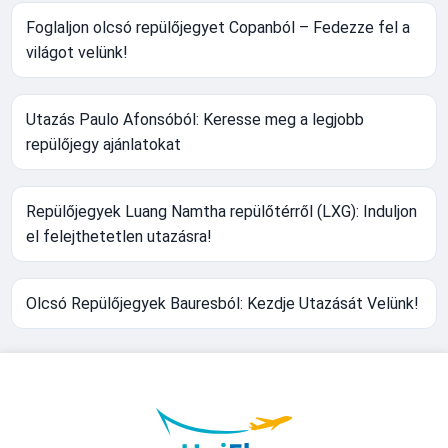
Foglaljon olcsó repülőjegyet Copanból – Fedezze fel a
világot velünk!
Utazás Paulo Afonsóból: Keresse meg a legjobb
repülőjegy ajánlatokat
Repülőjegyek Luang Namtha repülőtérről (LXG): Induljon
el felejthetetlen utazásra!
Olcsó Repülőjegyek Bauresból: Kezdje Utazását Velünk!