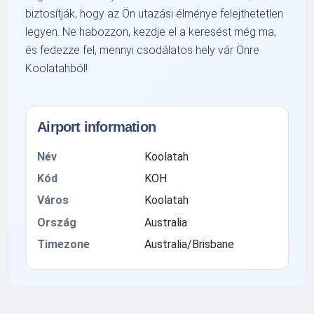
biztosítják, hogy az Ön utazási élménye felejthetetlen
legyen. Ne habozzon, kezdje el a keresést még ma,
és fedezze fel, mennyi csodálatos hely vár Önre
Koolatahból!
Airport information
Név
Koolatah
Kód
KOH
Város
Koolatah
Ország
Australia
Timezone
Australia/Brisbane