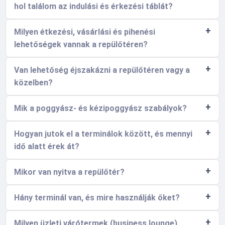
hol találom az indulási és érkezési táblát?
Milyen étkezési, vásárlási és pihenési
lehetőségek vannak a repülőtéren?
Van lehetőség éjszakázni a repülőtéren vagy a
közelben?
Mik a poggyász- és kézipoggyász szabályok?
Hogyan jutok el a terminálok között, és mennyi
idő alatt érek át?
Mikor van nyitva a repülőtér?
Hány terminál van, és mire használják őket?
Milyen üzleti várótermek (business lounge)