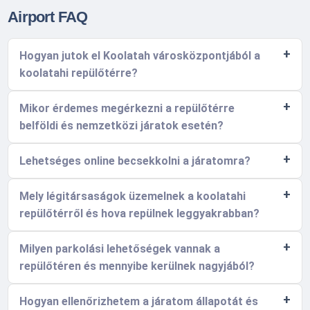
Airport FAQ
Hogyan jutok el Koolatah városközpontjából a
koolatahi repülőtérre?
Mikor érdemes megérkezni a repülőtérre
belföldi és nemzetközi járatok esetén?
Lehetséges online becsekkolni a járatomra?
Mely légitársaságok üzemelnek a koolatahi
repülőtérről és hova repülnek leggyakrabban?
Milyen parkolási lehetőségek vannak a
repülőtéren és mennyibe kerülnek nagyjából?
Hogyan ellenőrizhetem a járatom állapotát és