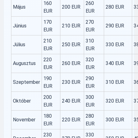
160
260
Május
200 EUR
280 EUR
3
EUR
EUR
170
270
Június
210 EUR
290 EUR
3
EUR
EUR
210
310
Július
250 EUR
330 EUR
3
EUR
EUR
220
320
Augusztus
260 EUR
340 EUR
3
EUR
EUR
190
290
Szeptember
230 EUR
310 EUR
3
EUR
EUR
200
300
Október
240 EUR
320 EUR
3
EUR
EUR
180
280
November
220 EUR
300 EUR
3
EUR
EUR
230
330