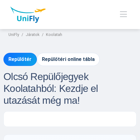
UniFly
Járatok
Koolatah
Repülőtér
Repülőtéri online tábla
Olcsó Repülőjegyek
Koolatahból: Kezdje el
utazását még ma!