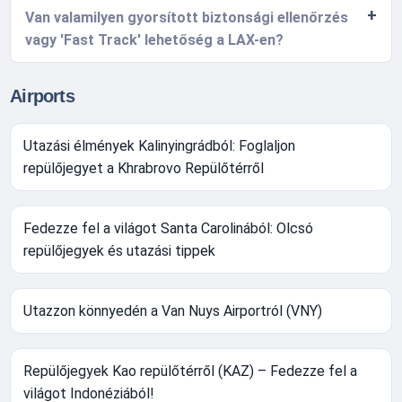
Van valamilyen gyorsított biztonsági ellenőrzés
vagy 'Fast Track' lehetőség a LAX-en?
Airports
Utazási élmények Kalinyingrádból: Foglaljon
repülőjegyet a Khrabrovo Repülőtérről
Fedezze fel a világot Santa Carolinából: Olcsó
repülőjegyek és utazási tippek
Utazzon könnyedén a Van Nuys Airportról (VNY)
Repülőjegyek Kao repülőtérről (KAZ) – Fedezze fel a
világot Indonéziából!