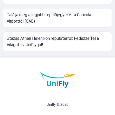
Találja meg a legjobb repülőjegyeket a Cabinda
Airportról (CAB)
Utazás Athén Helenikon repülőtérről: Fedezze fel a
Világot az UniFly-jal!
Unifly © 2026