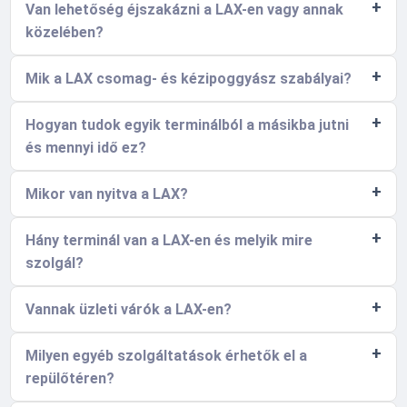
Van lehetőség éjszakázni a LAX-en vagy annak
közelében?
Mik a LAX csomag- és kézipoggyász szabályai?
Hogyan tudok egyik terminálból a másikba jutni
és mennyi idő ez?
Mikor van nyitva a LAX?
Hány terminál van a LAX-en és melyik mire
szolgál?
Vannak üzleti várók a LAX-en?
Milyen egyéb szolgáltatások érhetők el a
repülőtéren?