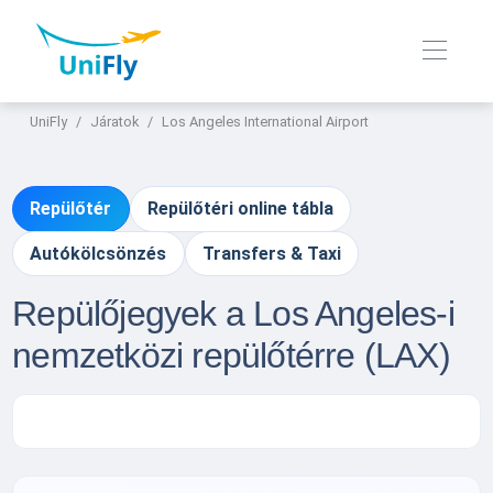
UniFly
Járatok
Los Angeles International Airport
Repülőtér
Repülőtéri online tábla
Autókölcsönzés
Transfers & Taxi
Repülőjegyek a Los Angeles-i
nemzetközi repülőtérre (LAX)