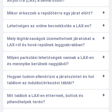
Airportra (LAX) a belvárosból?
Mikor érkezzek a repülőtérre egy járat előtt?
Lehetséges az online becsekkolás a LAX-en?
Mely légitársaságok üzemeltetnek járatokat a
LAX-ről és hová repülnek leggyakrabban?
Milyen parkolási lehetőségek vannak a LAX-en
és mennyibe kerülnek nagyjából?
Hogyan tudom ellenőrizni a járatszintet és hol
találom az indulási/érkezési táblát?
Mit találok a LAX-en éttermek, boltok és
pihenőhelyek terén?