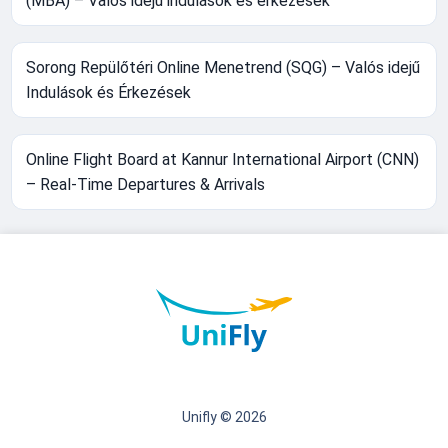
(MBA) – Valós idejű indulások és érkezések
Sorong Repülőtéri Online Menetrend (SQG) – Valós idejű
Indulások és Érkezések
Online Flight Board at Kannur International Airport (CNN)
– Real-Time Departures & Arrivals
Unifly © 2026