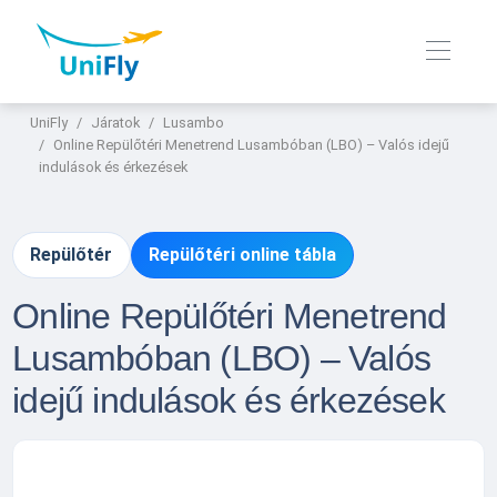
UniFly
Járatok
Lusambo
Online Repülőtéri Menetrend Lusambóban (LBO) – Valós idejű
indulások és érkezések
Repülőtér
Repülőtéri online tábla
Online Repülőtéri Menetrend
Lusambóban (LBO) – Valós
idejű indulások és érkezések