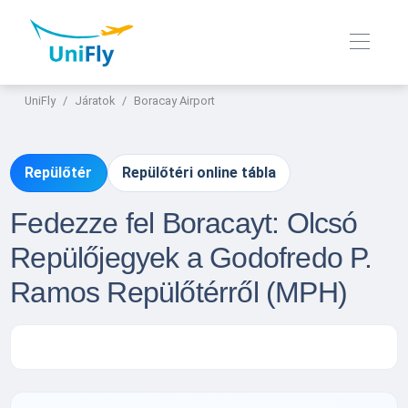
UniFly
Járatok
Boracay Airport
Repülőtér
Repülőtéri online tábla
Fedezze fel Boracayt: Olcsó
Repülőjegyek a Godofredo P.
Ramos Repülőtérről (MPH)