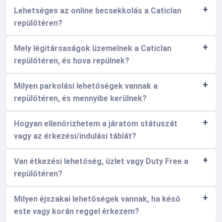
Lehetséges az online becsekkolás a Caticlan
repülőtéren?
Mely légitársaságok üzemelnek a Caticlan
repülőtéren, és hova repülnek?
Milyen parkolási lehetőségek vannak a
repülőtéren, és mennyibe kerülnek?
Hogyan ellenőrizhetem a járatom státuszát
vagy az érkezési/indulási táblát?
Van étkezési lehetőség, üzlet vagy Duty Free a
repülőtéren?
Milyen éjszakai lehetőségek vannak, ha késő
este vagy korán reggel érkezem?