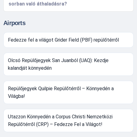
sorban való áthaladásra?
Airports
Fedezze fel a világot Grider Field (PBF) repülőtérről
Olcsó Repülőjegyek San Juanból (UAQ): Kezdje
kalandját könnyedén
Repülőjegyek Quilpie Repülőtérről – Könnyedén a
Világba!
Utazzon Könnyedén a Corpus Christi Nemzetközi
Repülőtérről (CRP) – Fedezze Fel a Világot!