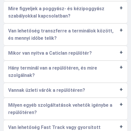
Mire figyeljek a poggyász- és kézipoggyász
szabályokkal kapcsolatban?
Van lehetőség transzferre a terminálok között,
és mennyi időbe telik?
Mikor van nyitva a Caticlan repülőtér?
Hány terminál van a repülőtéren, és mire
szolgálnak?
Vannak üzleti várók a repülőtéren?
Milyen egyéb szolgáltatások vehetők igénybe a
repülőtéren?
Van lehetőség Fast Track vagy gyorsított