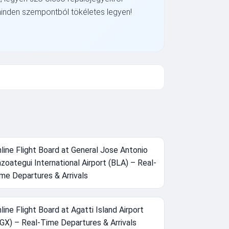
 minden szempontból tökéletes legyen!
line Flight Board at General Jose Antonio
zoategui International Airport (BLA) – Real-
me Departures & Arrivals
line Flight Board at Agatti Island Airport
GX) – Real-Time Departures & Arrivals