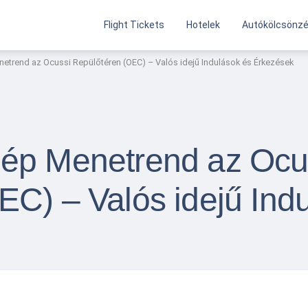
Flight Tickets
Hotelek
Autókölcsönz
etrend az Ocussi Repülőtéren (OEC) – Valós idejű Indulások és Érkezések
ép Menetrend az Ocu
EC) – Valós idejű Ind