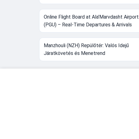
Online Flight Board at Ala'Marvdasht Airport
(PGU) – Real-Time Departures & Arrivals
Manzhouli (NZH) Repülőtér: Valós Idejű
Járatkövetés és Menetrend