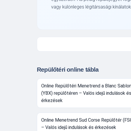
vagy különleges légitársasági kínálato
Repülőtéri online tábla
Online Repülőtéri Menetrend a Blanc Sablo
(YBX) repülőtéren – Valós idejű indulások é
érkezések
Online Menetrend Sud Corse Repülőtér (FS
– Valós idejű indulások és érkezések