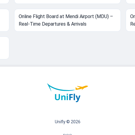
Online Flight Board at Mendi Airport (MDU) –
On
Real-Time Departures & Arrivals
Re
Unifly © 2026