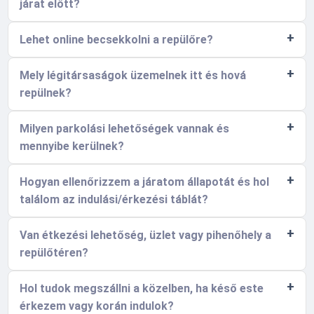
járat előtt?
Lehet online becsekkolni a repülőre?
Mely légitársaságok üzemelnek itt és hová
repülnek?
Milyen parkolási lehetőségek vannak és
mennyibe kerülnek?
Hogyan ellenőrizzem a járatom állapotát és hol
találom az indulási/érkezési táblát?
Van étkezési lehetőség, üzlet vagy pihenőhely a
repülőtéren?
Hol tudok megszállni a közelben, ha késő este
érkezem vagy korán indulok?