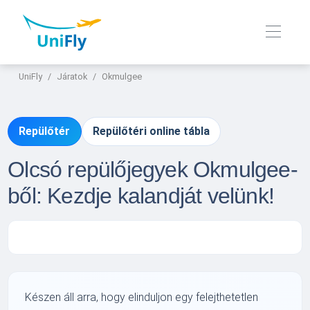
UniFly
Járatok
Okmulgee
Repülőtér
Repülőtéri online tábla
Olcsó repülőjegyek Okmulgee-
ből: Kezdje kalandját velünk!
Készen áll arra, hogy elinduljon egy felejthetetlen