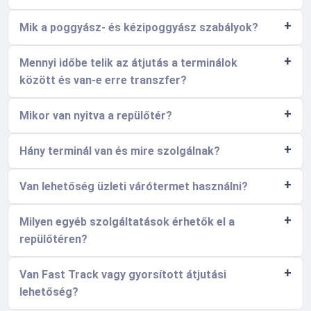
Mik a poggyász- és kézipoggyász szabályok?
Mennyi időbe telik az átjutás a terminálok
között és van-e erre transzfer?
Mikor van nyitva a repülőtér?
Hány terminál van és mire szolgálnak?
Van lehetőség üzleti várótermet használni?
Milyen egyéb szolgáltatások érhetők el a
repülőtéren?
Van Fast Track vagy gyorsított átjutási
lehetőség?