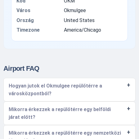
Kód
OKM
Város
Okmulgee
Ország
United States
Timezone
America/Chicago
Airport FAQ
Hogyan jutok el Okmulgee repülőtérre a
városközpontból?
Mikorra érkezzek a repülőtérre egy belföldi
járat előtt?
Mikorra érkezzek a repülőtérre egy nemzetközi