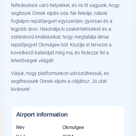
felfedezésre váró helyekkel, és mi itt vagyunk, hogy
segítsünk Önnek eljutni oda. Ne feledje, nálunk
foglaljon repülőjegyet egyszerűen, gyorsan és a
legjobb áron. Használja ki szakértelmünket és a
széleskörű kínálatunkat, hogy megtalálja álmai
repülőjegyét Okmulgee-ből. Kezdje el tervezni a
következő kalandját még ma, és fedezze fel a
lehetőségek világát!
Várjuk, hogy platformunkon üdvözölhessük, és
segíthessünk Önnek eljutni a céljához. Jó utat
kívánunk!
Airport information
Név
Okmulgee