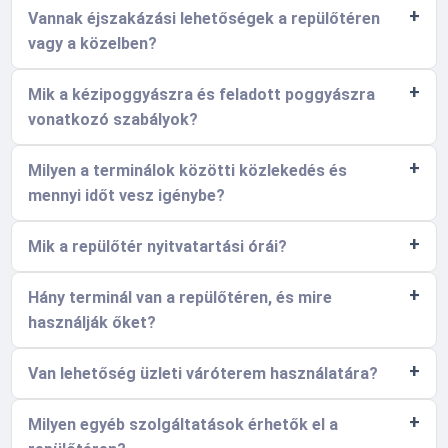
Vannak éjszakázási lehetőségek a repülőtéren
vagy a közelben?
Mik a kézipoggyászra és feladott poggyászra
vonatkozó szabályok?
Milyen a terminálok közötti közlekedés és
mennyi időt vesz igénybe?
Mik a repülőtér nyitvatartási órái?
Hány terminál van a repülőtéren, és mire
használják őket?
Van lehetőség üzleti váróterem használatára?
Milyen egyéb szolgáltatások érhetők el a