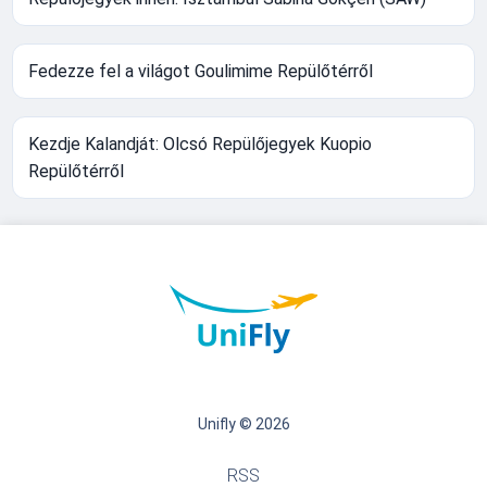
Fedezze fel a világot Goulimime Repülőtérről
Kezdje Kalandját: Olcsó Repülőjegyek Kuopio
Repülőtérről
Unifly © 2026
RSS