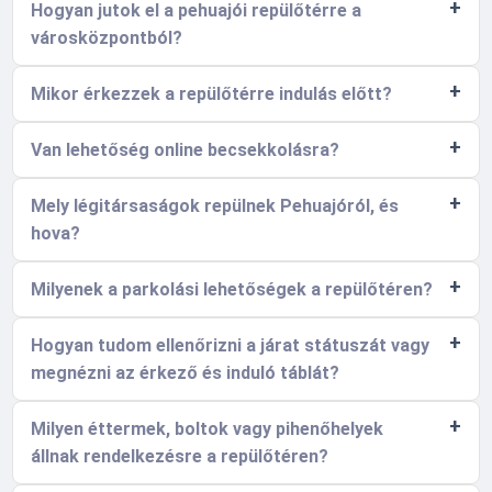
Hogyan jutok el a pehuajói repülőtérre a
városközpontból?
Mikor érkezzek a repülőtérre indulás előtt?
Van lehetőség online becsekkolásra?
Mely légitársaságok repülnek Pehuajóról, és
hova?
Milyenek a parkolási lehetőségek a repülőtéren?
Hogyan tudom ellenőrizni a járat státuszát vagy
megnézni az érkező és induló táblát?
Milyen éttermek, boltok vagy pihenőhelyek
állnak rendelkezésre a repülőtéren?