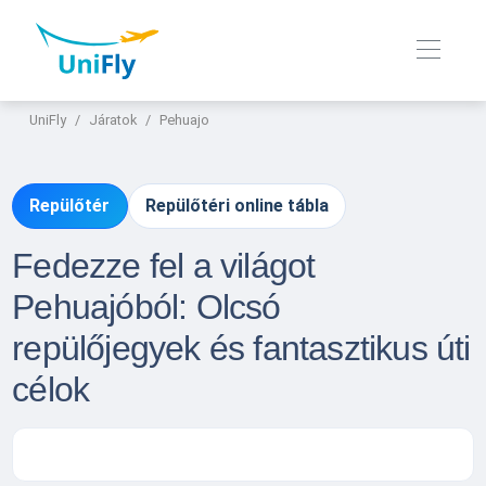
UniFly
Járatok
Pehuajo
Repülőtér
Repülőtéri online tábla
Fedezze fel a világot
Pehuajóból: Olcsó
repülőjegyek és fantasztikus úti
célok