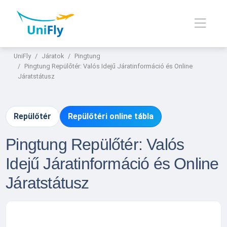
UniFly
Járatok
Pingtung
Pingtung Repülőtér: Valós Idejű Járatinformáció és Online
Járatstátusz
Repülőtér
Repülőtéri online tábla
Pingtung Repülőtér: Valós
Idejű Járatinformáció és Online
Járatstátusz