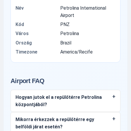
Név
Petrolina International
Airport
Kód
PNZ
Város
Petrolina
Ország
Brazil
Timezone
America/Recife
Airport FAQ
Hogyan jutok el a repülőtérre Petrolina
központjából?
Mikorra érkezzek a repülőtérre egy
belföldi járat esetén?