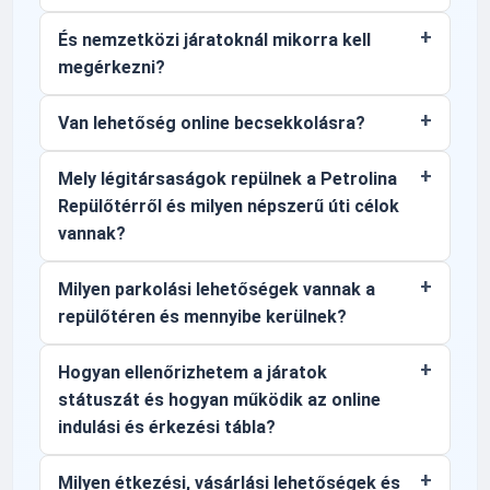
És nemzetközi járatoknál mikorra kell
megérkezni?
Van lehetőség online becsekkolásra?
Mely légitársaságok repülnek a Petrolina
Repülőtérről és milyen népszerű úti célok
vannak?
Milyen parkolási lehetőségek vannak a
repülőtéren és mennyibe kerülnek?
Hogyan ellenőrizhetem a járatok
státuszát és hogyan működik az online
indulási és érkezési tábla?
Milyen étkezési, vásárlási lehetőségek és