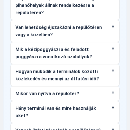
pihenőhelyek állnak rendelkezésre a
repülőtéren?
Van lehetőség éjszakázni a repülőtéren
vagy a közelben?
Mik a kézipoggyászra és feladott
poggyászra vonatkozó szabályok?
Hogyan működik a terminálok közötti
közlekedés és mennyi az átfutási idő?
Mikor van nyitva a repülőtér?
Hány terminál van és mire használják
őket?