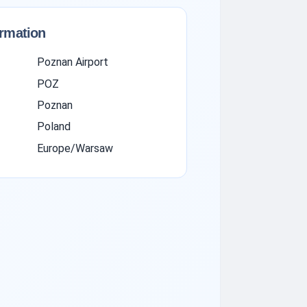
ormation
Poznan Airport
POZ
Poznan
Poland
Europe/Warsaw