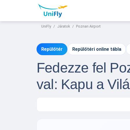
UniFly
Járatok
Poznan Airport
Repülőtér
Repülőtéri online tábla
Fedezze fel Poz
val: Kapu a Vilá