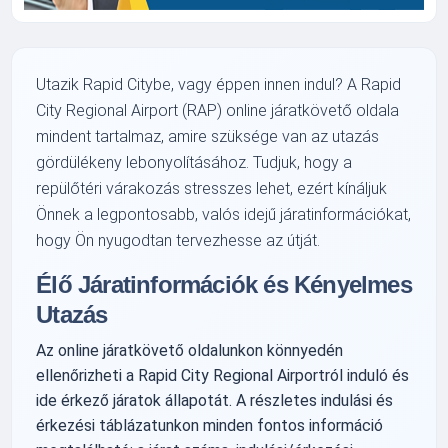
Utazik Rapid Citybe, vagy éppen innen indul? A Rapid
City Regional Airport (RAP) online járatkövető oldala
mindent tartalmaz, amire szüksége van az utazás
gördülékeny lebonyolításához. Tudjuk, hogy a
repülőtéri várakozás stresszes lehet, ezért kínáljuk
Önnek a legpontosabb, valós idejű járatinformációkat,
hogy Ön nyugodtan tervezhesse az útját.
Élő Járatinformációk és Kényelmes
Utazás
Az online járatkövető oldalunkon könnyedén
ellenőrizheti a Rapid City Regional Airportról induló és
ide érkező járatok állapotát. A részletes indulási és
érkezési táblázatunkon minden fontos információ