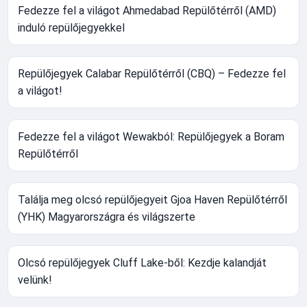
Fedezze fel a világot Ahmedabad Repülőtérről (AMD)
induló repülőjegyekkel
Repülőjegyek Calabar Repülőtérről (CBQ) – Fedezze fel
a világot!
Fedezze fel a világot Wewakból: Repülőjegyek a Boram
Repülőtérről
Találja meg olcsó repülőjegyeit Gjoa Haven Repülőtérről
(YHK) Magyarországra és világszerte
Olcsó repülőjegyek Cluff Lake-ből: Kezdje kalandját
velünk!