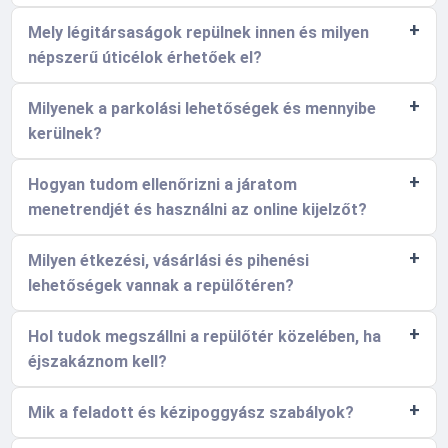
Mely légitársaságok repülnek innen és milyen
népszerű úticélok érhetőek el?
Milyenek a parkolási lehetőségek és mennyibe
kerülnek?
Hogyan tudom ellenőrizni a járatom
menetrendjét és használni az online kijelzőt?
Milyen étkezési, vásárlási és pihenési
lehetőségek vannak a repülőtéren?
Hol tudok megszállni a repülőtér közelében, ha
éjszakáznom kell?
Mik a feladott és kézipoggyász szabályok?