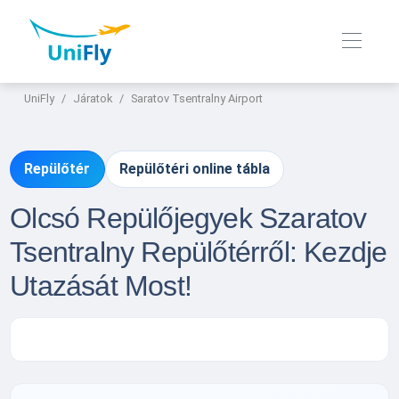
UniFly
Járatok
Saratov Tsentralny Airport
Repülőtér
Repülőtéri online tábla
Olcsó Repülőjegyek Szaratov
Tsentralny Repülőtérről: Kezdje
Utazását Most!