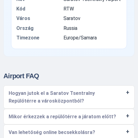
Kód
RTW
Város
Saratov
Ország
Russia
Timezone
Europe/Samara
Airport FAQ
Hogyan jutok el a Saratov Tsentralny
Repülőtérre a városközpontból?
Mikor érkezzek a repülőtérre a járatom előtt?
Van lehetőség online becsekkolásra?