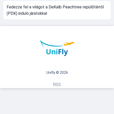
Fedezze fel a világot a DeKalb Peachtree repülőtérről
(PDK) induló járatokkal
Unifly © 2026
RSS