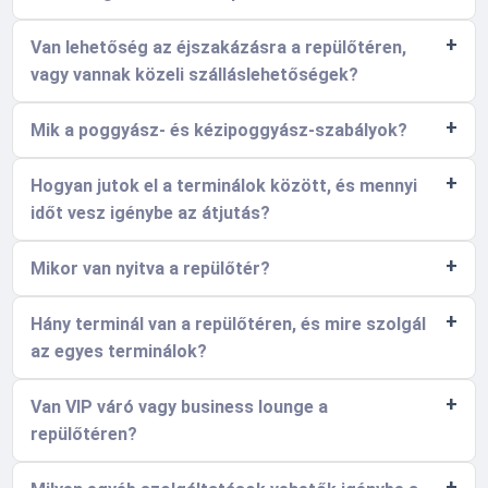
Van lehetőség az éjszakázásra a repülőtéren,
vagy vannak közeli szálláslehetőségek?
Mik a poggyász- és kézipoggyász-szabályok?
Hogyan jutok el a terminálok között, és mennyi
időt vesz igénybe az átjutás?
Mikor van nyitva a repülőtér?
Hány terminál van a repülőtéren, és mire szolgál
az egyes terminálok?
Van VIP váró vagy business lounge a
repülőtéren?