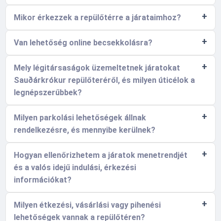
Mikor érkezzek a repülőtérre a járataimhoz?
Van lehetőség online becsekkolásra?
Mely légitársaságok üzemeltetnek járatokat
Sauðárkrókur repülőteréről, és milyen úticélok a
legnépszerűbbek?
Milyen parkolási lehetőségek állnak
rendelkezésre, és mennyibe kerülnek?
Hogyan ellenőrizhetem a járatok menetrendjét
és a valós idejű indulási, érkezési
információkat?
Milyen étkezési, vásárlási vagy pihenési
lehetőségek vannak a repülőtéren?