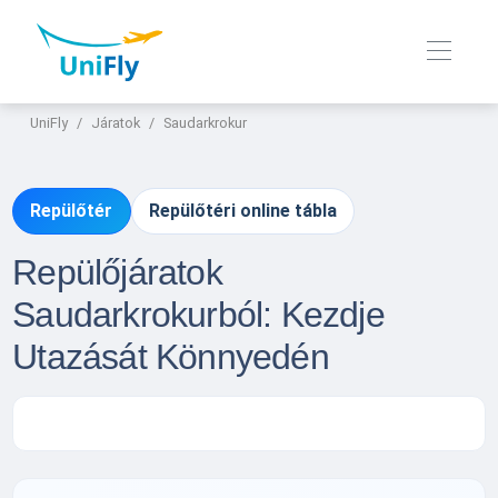
UniFly
Járatok
Saudarkrokur
Repülőtér
Repülőtéri online tábla
Repülőjáratok
Saudarkrokurból: Kezdje
Utazását Könnyedén