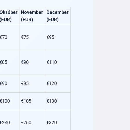
Október
November
December
(EUR)
(EUR)
(EUR)
€70
€75
€95
€85
€90
€110
€90
€95
€120
€100
€105
€130
€240
€260
€320