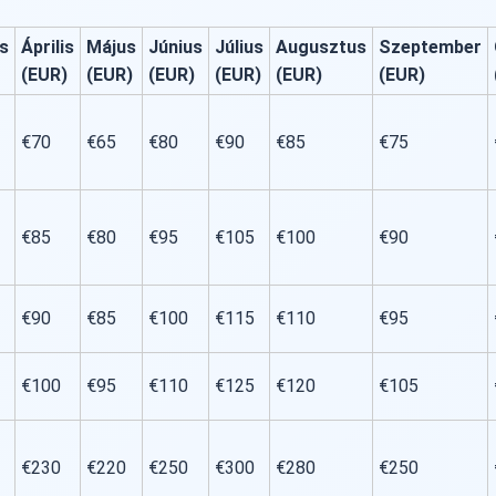
s
Április
Május
Június
Július
Augusztus
Szeptember
(EUR)
(EUR)
(EUR)
(EUR)
(EUR)
(EUR)
€70
€65
€80
€90
€85
€75
€85
€80
€95
€105
€100
€90
€90
€85
€100
€115
€110
€95
€100
€95
€110
€125
€120
€105
€230
€220
€250
€300
€280
€250