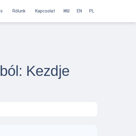
és
Rólunk
Kapcsolat
HU
EN
PL
ból: Kezdje