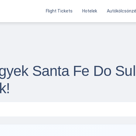
Flight Tickets
Hotelek
Autókölcsönz
gyek Santa Fe Do Sul
k!