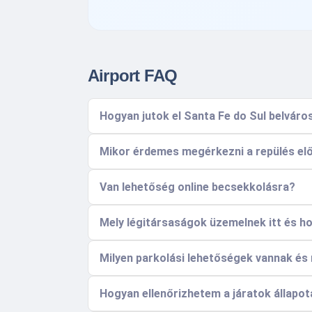
Airport FAQ
Hogyan jutok el Santa Fe do Sul belváro
Mikor érdemes megérkezni a repülés el
Van lehetőség online becsekkolásra?
Mely légitársaságok üzemelnek itt és h
Milyen parkolási lehetőségek vannak és
Hogyan ellenőrizhetem a járatok állapotá