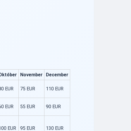
Október
November
December
80 EUR
75 EUR
110 EUR
60 EUR
55 EUR
90 EUR
100 EUR
95 EUR
130 EUR