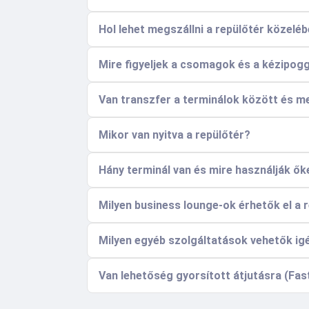
Hol lehet megszállni a repülőtér közeléb
Mire figyeljek a csomagok és a kézipog
Van transzfer a terminálok között és me
Mikor van nyitva a repülőtér?
Hány terminál van és mire használják ők
Milyen business lounge-ok érhetők el a 
Milyen egyéb szolgáltatások vehetők ig
Van lehetőség gyorsított átjutásra (Fas