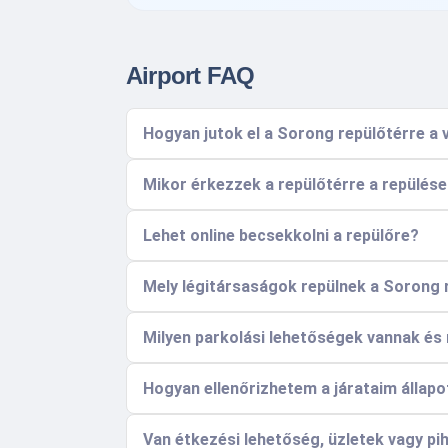
Airport FAQ
Hogyan jutok el a Sorong repülőtérre a
Mikor érkezzek a repülőtérre a repülés
Lehet online becsekkolni a repülőre?
Mely légitársaságok repülnek a Sorong 
Milyen parkolási lehetőségek vannak és
Hogyan ellenőrizhetem a járataim állapot
Van étkezési lehetőség, üzletek vagy pi