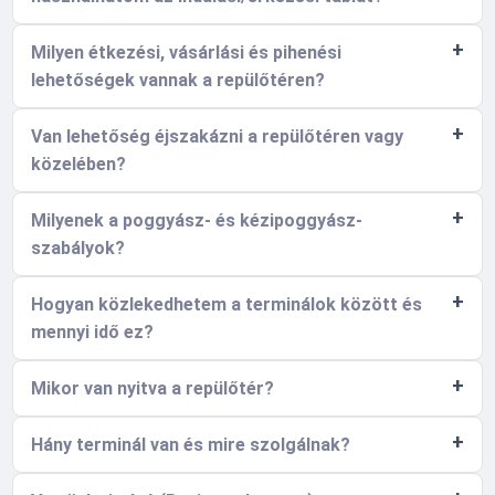
Milyen étkezési, vásárlási és pihenési
lehetőségek vannak a repülőtéren?
Van lehetőség éjszakázni a repülőtéren vagy
közelében?
Milyenek a poggyász- és kézipoggyász-
szabályok?
Hogyan közlekedhetem a terminálok között és
mennyi idő ez?
Mikor van nyitva a repülőtér?
Hány terminál van és mire szolgálnak?