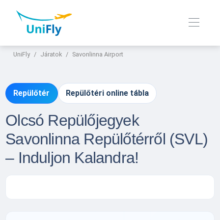
UniFly
Járatok
Savonlinna Airport
Repülőtér
Repülőtéri online tábla
Olcsó Repülőjegyek
Savonlinna Repülőtérről (SVL)
– Induljon Kalandra!