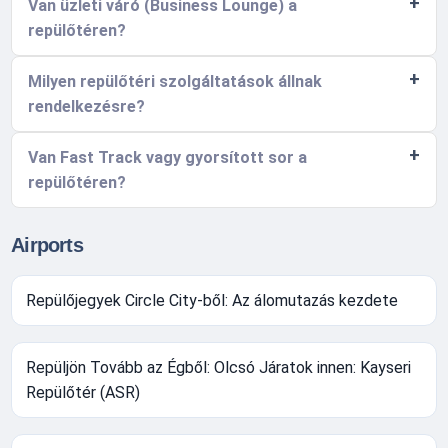
Van üzleti váró (Business Lounge) a
repülőtéren?
Milyen repülőtéri szolgáltatások állnak
rendelkezésre?
Van Fast Track vagy gyorsított sor a
repülőtéren?
Airports
Repülőjegyek Circle City-ből: Az álomutazás kezdete
Repüljön Tovább az Égből: Olcsó Járatok innen: Kayseri
Repülőtér (ASR)