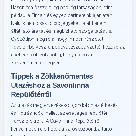
Hasonlítsa össze a legjobb légitársaságok, mint
például a Finnair, és egyéb partnereink ajánlatait.
Nálunk nem csak olcsó jegyeket talál, hanem
átlátható árakat és megbízható szolgáltatást is.
Győződjön meg róla, hogy minden részletet
figyelembe vesz, a poggyászszabályzattól kezdve az
esetleges átszállásokig, hogy utazása
zökkenőmentes legyen.
Tippek a Zökkenőmentes
Utazáshoz a Savonlinna
Repülőtérről
Az utazás megtervezésekor gondoljon az érkezési
és indulási idők mellett az esetleges repülőtéri
transzferekre is. A Savonlinna Repülőtérről
kényelmesen elérhetők a városközpontba tartó