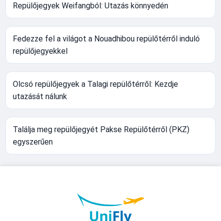
Repülőjegyek Weifangból: Utazás könnyedén
Fedezze fel a világot a Nouadhibou repülőtérről induló
repülőjegyekkel
Olcsó repülőjegyek a Talagi repülőtérről: Kezdje
utazását nálunk
Találja meg repülőjegyét Pakse Repülőtérről (PKZ)
egyszerűen