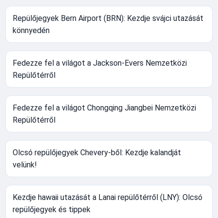
Repülőjegyek Bern Airport (BRN): Kezdje svájci utazását
könnyedén
Fedezze fel a világot a Jackson-Evers Nemzetközi
Repülőtérről
Fedezze fel a világot Chongqing Jiangbei Nemzetközi
Repülőtérről
Olcsó repülőjegyek Chevery-ből: Kezdje kalandját
velünk!
Kezdje hawaii utazását a Lanai repülőtérről (LNY): Olcsó
repülőjegyek és tippek