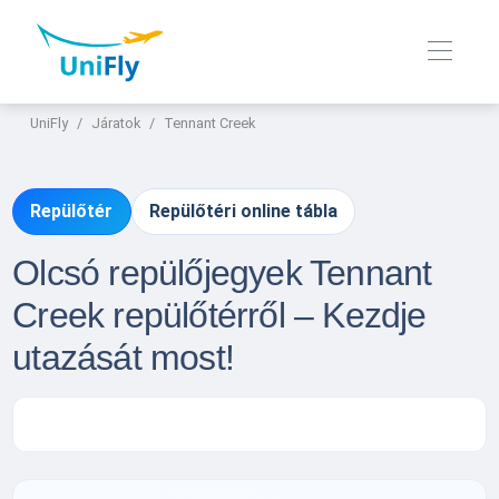
UniFly
Járatok
Tennant Creek
Repülőtér
Repülőtéri online tábla
Olcsó repülőjegyek Tennant
Creek repülőtérről – Kezdje
utazását most!