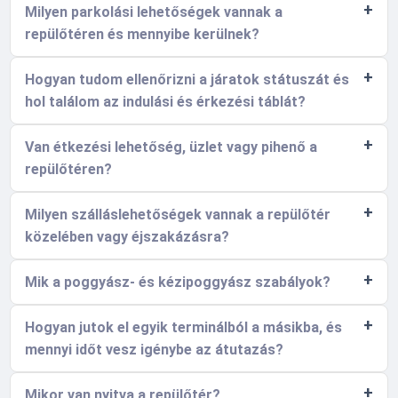
Milyen parkolási lehetőségek vannak a
repülőtéren és mennyibe kerülnek?
Hogyan tudom ellenőrizni a járatok státuszát és
hol találom az indulási és érkezési táblát?
Van étkezési lehetőség, üzlet vagy pihenő a
repülőtéren?
Milyen szálláslehetőségek vannak a repülőtér
közelében vagy éjszakázásra?
Mik a poggyász- és kézipoggyász szabályok?
Hogyan jutok el egyik terminálból a másikba, és
mennyi időt vesz igénybe az átutazás?
Mikor van nyitva a repülőtér?