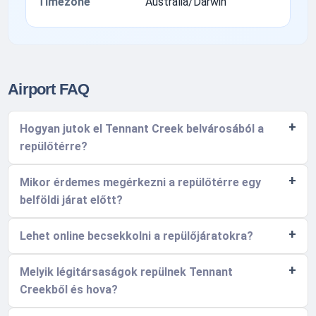
Timezone
Australia/Darwin
Airport FAQ
Hogyan jutok el Tennant Creek belvárosából a
repülőtérre?
Mikor érdemes megérkezni a repülőtérre egy
belföldi járat előtt?
Lehet online becsekkolni a repülőjáratokra?
Melyik légitársaságok repülnek Tennant
Creekből és hova?