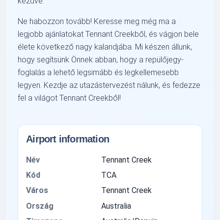
kezdve.
Ne habozzon tovább! Keresse meg még ma a
legjobb ajánlatokat Tennant Creekből, és vágjon bele
élete következő nagy kalandjába. Mi készen állunk,
hogy segítsünk Önnek abban, hogy a repülőjegy-
foglalás a lehető legsimább és legkellemesebb
legyen. Kezdje az utazástervezést nálunk, és fedezze
fel a világot Tennant Creekből!
Airport information
Név
Tennant Creek
Kód
TCA
Város
Tennant Creek
Ország
Australia