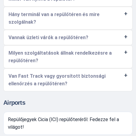
Hány terminál van a repülőtéren és mire
szolgálnak?
Vannak üzleti várók a repülőtéren?
Milyen szolgáltatások állnak rendelkezésre a
repülőtéren?
Van Fast Track vagy gyorsított biztonsági
ellenőrzés a repülőtéren?
Airports
Repülőjegyek Cicia (ICI) repülőteréről: Fedezze fel a
világot!