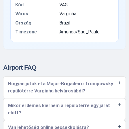
Kód
VAG
Város
Varginha
Ország
Brazil
Timezone
America/Sao_Paulo
Airport FAQ
Hogyan jutok el a Major-Brigadeiro Trompowsky
repülőtérre Varginha belvárosából?
Mikor érdemes kiérnem a repülőtérre egy járat
előtt?
Van lehetőség online becsekkolásra?