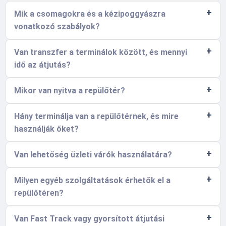
Mik a csomagokra és a kézipoggyászra
vonatkozó szabályok?
Van transzfer a terminálok között, és mennyi
idő az átjutás?
Mikor van nyitva a repülőtér?
Hány terminálja van a repülőtérnek, és mire
használják őket?
Van lehetőség üzleti várók használatára?
Milyen egyéb szolgáltatások érhetők el a
repülőtéren?
Van Fast Track vagy gyorsított átjutási