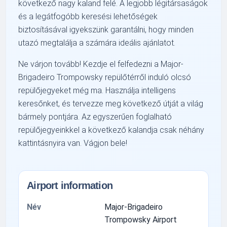
következő nagy kaland felé. A legjobb légitársaságok
és a legátfogóbb keresési lehetőségek
biztosításával igyekszünk garantálni, hogy minden
utazó megtalálja a számára ideális ajánlatot.
Ne várjon tovább! Kezdje el felfedezni a Major-
Brigadeiro Trompowsky repülőtérről induló olcsó
repülőjegyeket még ma. Használja intelligens
keresőnket, és tervezze meg következő útját a világ
bármely pontjára. Az egyszerűen foglalható
repülőjegyeinkkel a következő kalandja csak néhány
kattintásnyira van. Vágjon bele!
Airport information
Név
Major-Brigadeiro
Trompowsky Airport