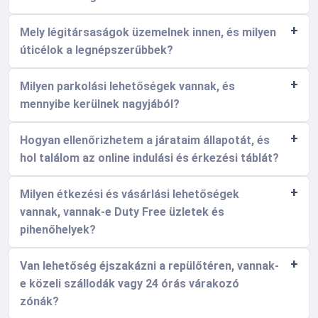
Mely légitársaságok üzemelnek innen, és milyen
úticélok a legnépszerűbbek?
Milyen parkolási lehetőségek vannak, és
mennyibe kerülnek nagyjából?
Hogyan ellenőrizhetem a járataim állapotát, és
hol találom az online indulási és érkezési táblát?
Milyen étkezési és vásárlási lehetőségek
vannak, vannak-e Duty Free üzletek és
pihenőhelyek?
Van lehetőség éjszakázni a repülőtéren, vannak-
e közeli szállodák vagy 24 órás várakozó
zónák?