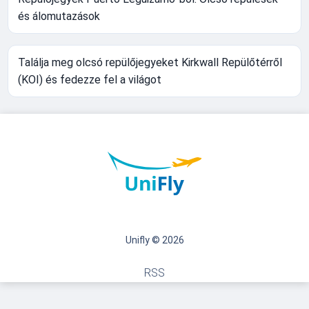
és álomutazások
Találja meg olcsó repülőjegyeket Kirkwall Repülőtérről
(KOI) és fedezze fel a világot
Unifly © 2026
RSS