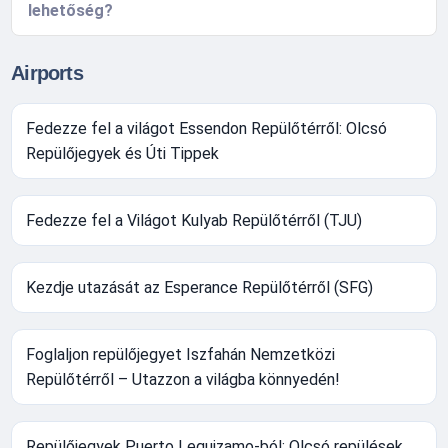
lehetőség?
Airports
Fedezze fel a világot Essendon Repülőtérről: Olcsó
Repülőjegyek és Úti Tippek
Fedezze fel a Világot Kulyab Repülőtérről (TJU)
Kezdje utazását az Esperance Repülőtérről (SFG)
Foglaljon repülőjegyet Iszfahán Nemzetközi
Repülőtérről – Utazzon a világba könnyedén!
Repülőjegyek Puerto Leguizamo-ból: Olcsó repülések