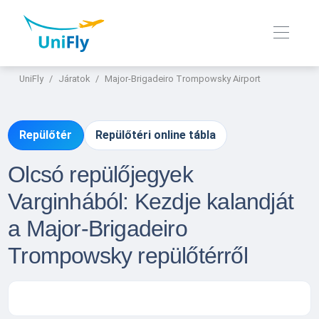
UniFly
Járatok
Major-Brigadeiro Trompowsky Airport
Repülőtér
Repülőtéri online tábla
Olcsó repülőjegyek
Varginhából: Kezdje kalandját
a Major-Brigadeiro
Trompowsky repülőtérről